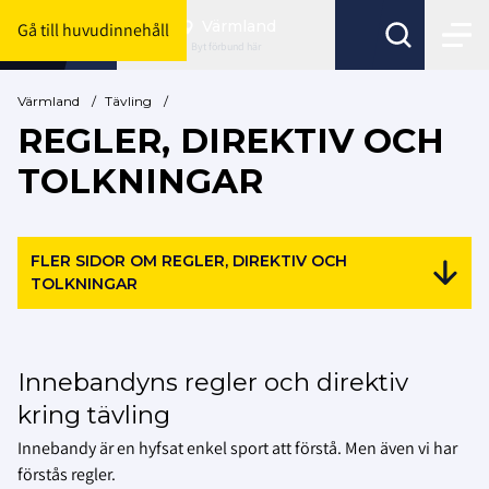
Värmland
Gå till huvudinnehåll
Byt förbund här
Värmland
/
Tävling
/
REGLER, DIREKTIV OCH
TOLKNINGAR
FLER SIDOR OM REGLER, DIREKTIV OCH
TOLKNINGAR
Innebandyns regler och direktiv
kring tävling
Innebandy är en hyfsat enkel sport att förstå. Men även vi har
förstås regler.