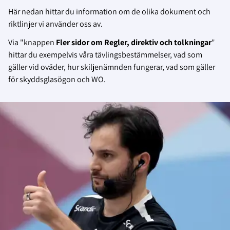
Här nedan hittar du information om de olika dokument och
riktlinjer vi använder oss av.
Via "knappen
Fler sidor om Regler, direktiv och tolkningar
"
hittar du
exempelvis våra tävlingsbestämmelser, vad som
gäller vid oväder, hur skiljenämnden fungerar, vad som gäller
för skyddsglasögon och WO.