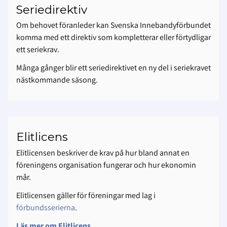
Seriedirektiv
Om behovet föranleder kan Svenska Innebandyförbundet
komma med ett direktiv som kompletterar eller förtydligar
ett seriekrav.
Många gånger blir ett seriedirektivet en ny del i seriekravet
nästkommande säsong.
Elitlicens
Elitlicensen beskriver de krav på hur bland annat en
föreningens organisation fungerar och hur ekonomin
mår.
Elitlicensen gäller för föreningar med lag i
förbundsserierna
.
Läs mer om Elitlicens