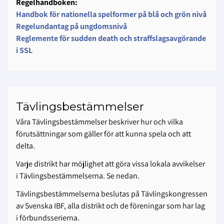
Regelhandboken:
Handbok för nationella spelformer på blå och grön nivå
Regelundantag på ungdomsnivå
Reglemente för sudden death och straffslagsavgörande
i SSL
Tävlingsbestämmelser
Våra Tävlingsbestämmelser beskriver hur och vilka
förutsättningar som gäller för att kunna spela och att
delta.
Varje distrikt har möjlighet att göra vissa lokala avvikelser
i Tävlingsbestämmelserna. Se nedan.
Tävlingsbestämmelserna beslutas på Tävlingskongressen
av Svenska IBF, alla distrikt och de föreningar som har lag
i förbundsserierna.