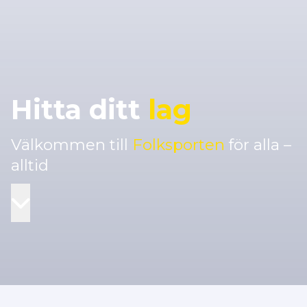
Hitta ditt
lag
Välkommen till
Folksporten
för alla –
alltid