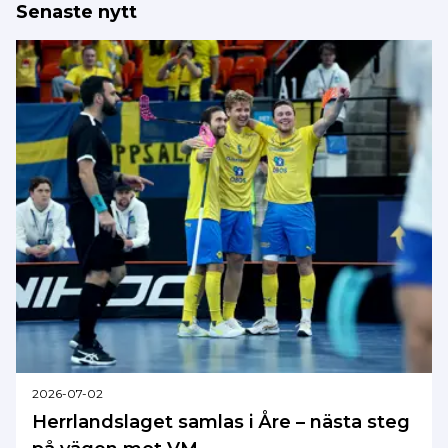
Senaste nytt
2026-07-02
Herrlandslaget samlas i Åre – nästa steg