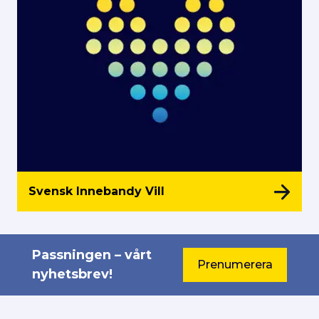
Svensk Innebandy Vill
Passningen – vårt
Prenumerera
nyhetsbrev!