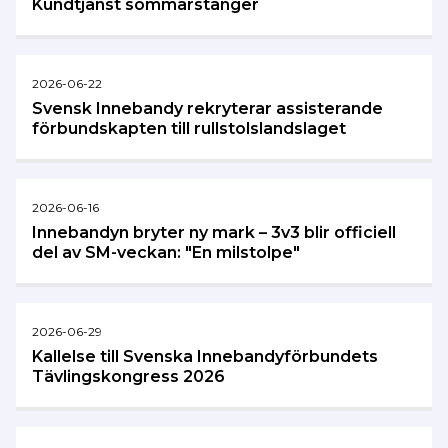
Kundtjänst sommarstänger
2026-06-22
Svensk Innebandy rekryterar assisterande
förbundskapten till rullstolslandslaget
2026-06-16
Innebandyn bryter ny mark – 3v3 blir officiell
del av SM-veckan: "En milstolpe"
2026-06-29
Kallelse till Svenska Innebandyförbundets
Tävlingskongress 2026