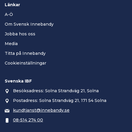
Länkar
A-Ö
Om Svensk Innebandy
Jobba hos oss
Media
Titta på Innebandy
Cookieinställningar
Svenska IBF
Besöksadress: Solna Strandväg 21, Solna
Postadress: Solna Strandväg 21, 171 54 Solna
kundtjanst@innebandy.se
08-514 274 00