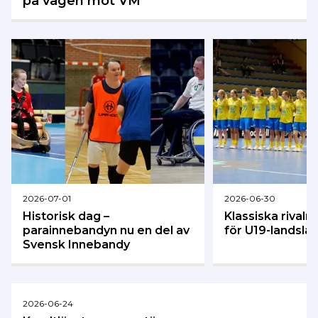
på vägen mot VM
2026-07-01
2026-06-30
Historisk dag –
Klassiska rival
parainnebandyn nu en del av
för U19-landsla
Svensk Innebandy
2026-06-24