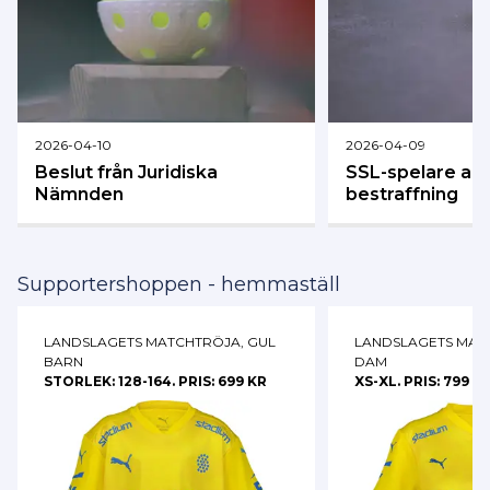
2026-04-10
2026-04-09
Beslut från Juridiska
SSL-spelare anmä
Nämnden
bestraffning
Supportershoppen - hemmaställ
LANDSLAGETS MATCHTRÖJA, GUL
LANDSLAGETS MAT
BARN
DAM
STORLEK: 128-164. PRIS: 699 KR
XS-XL. PRIS: 799 K