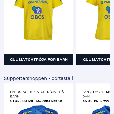
GUL MATCHTRÖJA FÖR BARN
GUL MATCHTRÖ
Supportershoppen - bortaställ
LANDSLAGETS MATCHTRÖJA, BLÅ
LANDSLAGETS MAT
BARN
DAM
STORLEK: 128-164. PRIS: 699 KR
XS-XL. PRIS: 799 K