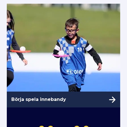
Börja spela innebandy