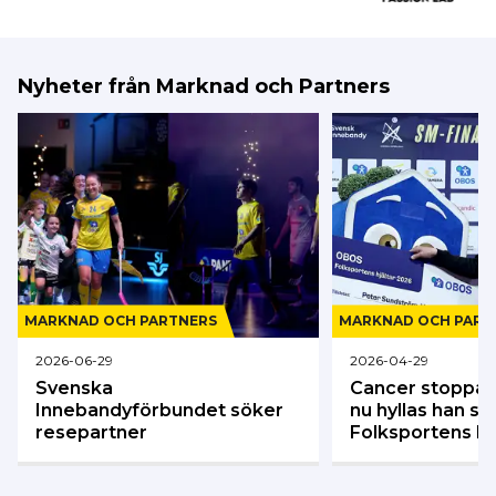
Nyheter från Marknad och Partners
MARKNAD OCH PARTNERS
MARKNAD OCH PART
2026-06-29
2026-04-29
Svenska
Cancer stoppar 
Innebandyförbundet söker
nu hyllas han s
resepartner
Folksportens hj