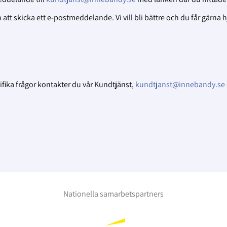
tt skicka ett e-postmeddelande. Vi vill bli bättre och du får gärna 
ifika frågor kontakter du vår Kundtjänst,
kundtjanst@innebandy.se
Nationella samarbetspartners