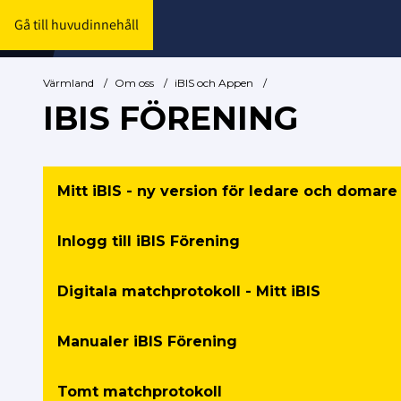
Gå till huvudinnehåll
Värmland
/
Om oss
/
iBIS och Appen
/
IBIS FÖRENING
Mitt iBIS - ny version för ledare och domare
Inlogg till iBIS Förening
Digitala matchprotokoll - Mitt iBIS
Manualer iBIS Förening
Tomt matchprotokoll