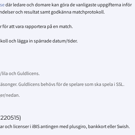
.se
där ledare och domare kan göra de vanligaste uppgifterna inför
ändelser och resultat samt godkänna matchprotokoll.
 för att vara rapportera på en match.
oll och lägga in spärrade datum/tider.
/lila och Guldlicens.
säsonger. Guldlicens behövs för de spelare som ska spela i SSL.
ger/nedan.
(220515)
 och licenser i iBIS antingen med plusgiro, bankkort eller Swish.