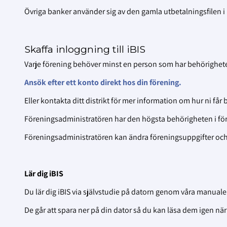
Övriga banker använder sig av den gamla utbetalningsfilen i iB
Skaffa inloggning till iBIS
Varje förening behöver minst en person som har behörighet
Ansök efter ett konto direkt hos din förening.
Eller kontakta ditt distrikt för mer information om hur ni får
Föreningsadministratören har den högsta behörigheten i före
Föreningsadministratören kan ändra föreningsuppgifter och 
Lär dig iBIS
Du lär dig iBIS via självstudie på datorn genom våra manuale
De går att spara ner på din dator så du kan läsa dem igen när 