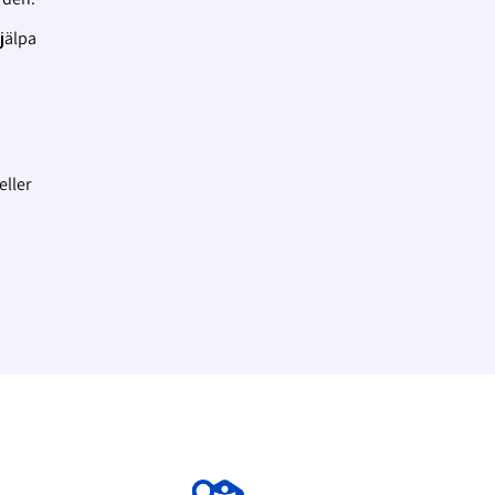
hjälpa
eller