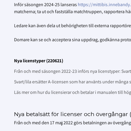
Inför säsongen 2024-25 lanseras
https://mittibis.innebandy
matcherna; ta ut och fastställa matchtruppen, rapportera h
Ledare kan även dela ut behörigheten till externa rapportörer
Domare kan se och acceptera sina uppdrag, godkänna protok
Nya licenstyper (220621)
Från och med säsongen 2022-23 införs nya licenstyper: Svart
Svart/lila ersätter A-licensen som har använts under många 
Läs mer om hur du licensierar och betalar i manualen till hö
Nya betalsätt för licenser och övergångar 
Från och med den 17 maj 2022 görs betalningen av övergångar