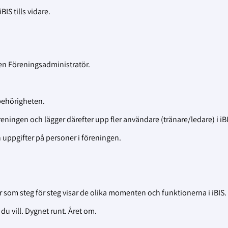
IS tills vidare.
en Föreningsadministratör.
 behörigheten.
ningen och lägger därefter upp fler användare (tränare/ledare) i iBI
uppgifter på personer i föreningen.
r som steg för steg visar de olika momenten och funktionerna i iBIS.
du vill. Dygnet runt. Året om.