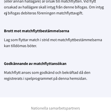
(eller annan hallägare) är orsak till matchflytten. Vid flytt
orsakad av hallägare skall intyg från denne bifogas. Om intyg
ej bifogas debiteras föreningen matchflyttavgift.
Brott mot matchflyttbestämmelserna
Lag som flyttar match i strid mot matchflyttbestämmelserna
kan tilldömas böter.
Godkännande av matchflyttansökan
Matchflytt anses som godkänd och bekräftad då den
registrerats i spelprogrammet på denna hemsidan.
Nationella samarbetspartners