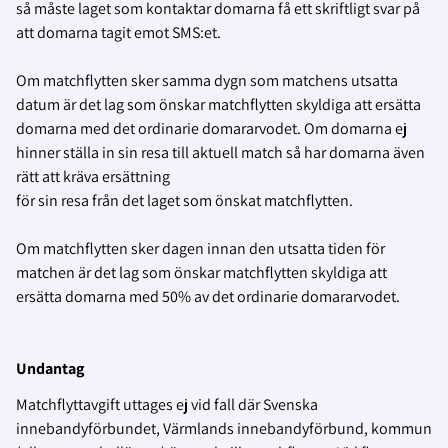
så måste laget som kontaktar domarna få ett skriftligt svar på
att domarna tagit emot SMS:et.
Om matchflytten sker samma dygn som matchens utsatta
datum är det lag som önskar matchflytten skyldiga att ersätta
domarna med det ordinarie domararvodet. Om domarna ej
hinner ställa in sin resa till aktuell match så har domarna även
rätt att kräva ersättning
för sin resa från det laget som önskat matchflytten.
Om matchflytten sker dagen innan den utsatta tiden för
matchen är det lag som önskar matchflytten skyldiga att
ersätta domarna med 50% av det ordinarie domararvodet.
Undantag
Matchflyttavgift uttages ej vid fall där Svenska
innebandyförbundet, Värmlands innebandyförbund, kommun