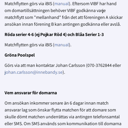
Matchflytten görs via iBIS (
manual
). Eftersom VIBF har hand
om domartillsättningen behöver VIBF godkänna varje
matchflytt som "mellanhand" från det att föreningen A skickar
ansökan innan förening B kan antingen godkänna eller avslå.
Röda serier 4-6 (ej Pojkar Röd 4) och Blåa Serier 1-3
Matchflytten görs via iBIS (
manual
).
Gröna Poolspel
Görs via att man kontaktar Johan Carlsson (070-3762844 eller
johan.carlsson@innebandy.se
).
Vem ansvarar för domarna
Om ansökan inkommer senare än 6 dagar innan match
ansvarar lag som önskar flytta matchen för att domare som
skulle dömt matchen underrättas via antingen telefonsamtal
eller SMS. Om SMS används som kommunikation till domarna