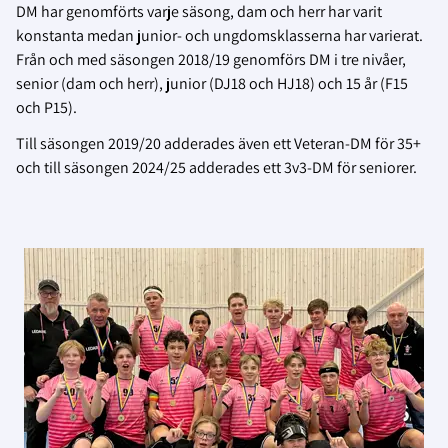
DM har genomförts varje säsong, dam och herr har varit
konstanta medan junior- och ungdomsklasserna har varierat.
Från och med säsongen 2018/19 genomförs DM i tre nivåer,
senior (dam och herr), junior (DJ18 och HJ18) och 15 år (F15
och P15).
Till säsongen 2019/20 adderades även ett Veteran-DM för 35+
och till säsongen 2024/25 adderades ett 3v3-DM för seniorer.