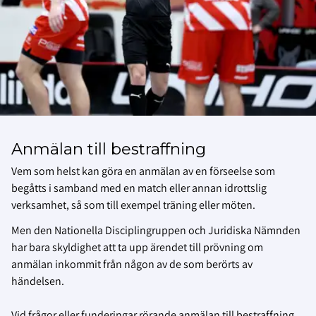
Anmälan till bestraffning
Vem som helst kan göra en anmälan av en förseelse som
begåtts i samband med en match eller annan idrottslig
verksamhet, så som till exempel träning eller möten.
Men den Nationella Disciplingruppen och Juridiska Nämnden
har bara skyldighet att ta upp ärendet till prövning om
anmälan inkommit från någon av de som berörts av
händelsen.
Vid frågor eller funderingar rörande anmälan till bestraffning,