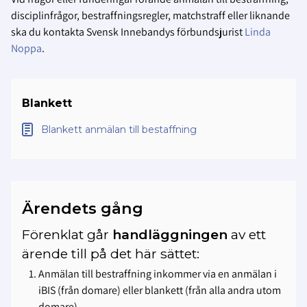
disciplinfrågor, bestraffningsregler, matchstraff eller liknande
ska du kontakta Svensk Innebandys förbundsjurist
Linda
Noppa
.
Blankett
Blankett anmälan till bestaffning
Ärendets gång
Förenklat går
handläggningen
av ett
ärende till på det här sättet:
Anmälan till bestraffning inkommer via en anmälan i
iBIS (från domare) eller blankett (från alla andra utom
domare).