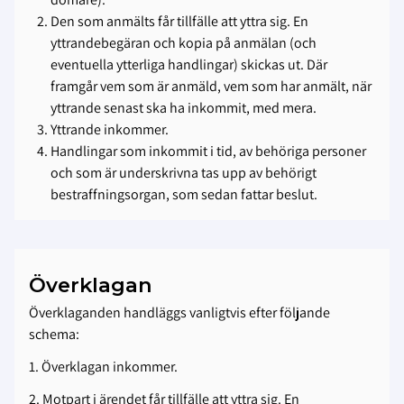
Den som anmälts får tillfälle att yttra sig. En
yttrandebegäran och kopia på anmälan (och
eventuella ytterliga handlingar) skickas ut. Där
framgår vem som är anmäld, vem som har anmält, när
yttrande senast ska ha inkommit, med mera.
Yttrande inkommer.
Handlingar som inkommit i tid, av behöriga personer
och som är underskrivna tas upp av behörigt
bestraffningsorgan, som sedan fattar beslut.
Överklagan
Överklaganden handläggs vanligtvis efter följande
schema:
1. Överklagan inkommer.
2. Motpart i ärendet får tillfälle att yttra sig. En