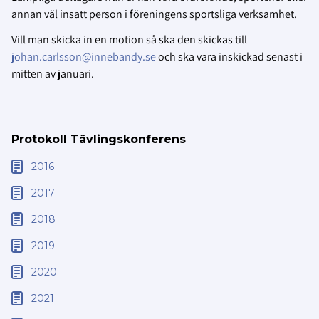
annan väl insatt person i föreningens sportsliga verksamhet.
Vill man skicka in en motion så ska den skickas till
johan.carlsson@innebandy.se
och ska vara inskickad senast i
mitten av januari.
Protokoll Tävlingskonferens
2016
2017
2018
2019
2020
2021