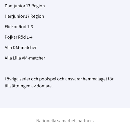
Damjunior 17 Region
Herrjunior 17 Region
Flickor Röd 1-3
Pojkar Röd 1-4
Alla DM-matcher
Alla Lilla VM-matcher
I övriga serier och poolspel och ansvarar hemmalaget för
tillsättningen av domare.
Nationella samarbetspartners