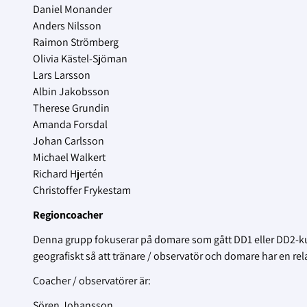
Daniel Monander
Anders Nilsson
Raimon Strömberg
Olivia Kästel-Sjöman
Lars Larsson
Albin Jakobsson
Therese Grundin
Amanda Forsdal
Johan Carlsson
Michael Walkert
Richard Hjertén
Christoffer Frykestam
Regioncoacher
Denna grupp fokuserar på domare som gått DD1 eller DD2-k
geografiskt så att tränare / observatör och domare har en rela
Coacher / observatörer är:
Sören Johansson