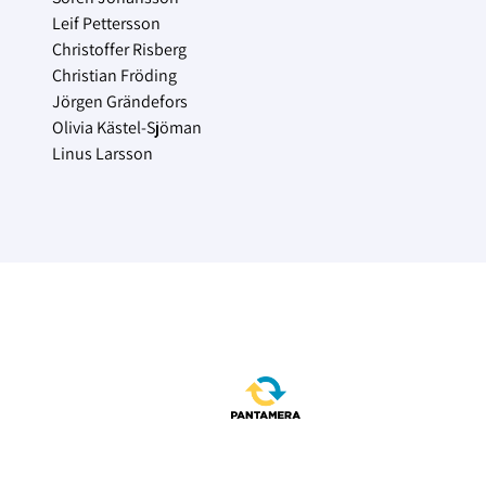
Leif Pettersson
Christoffer Risberg
Christian Fröding
Jörgen Grändefors
Olivia Kästel-Sjöman
Linus Larsson