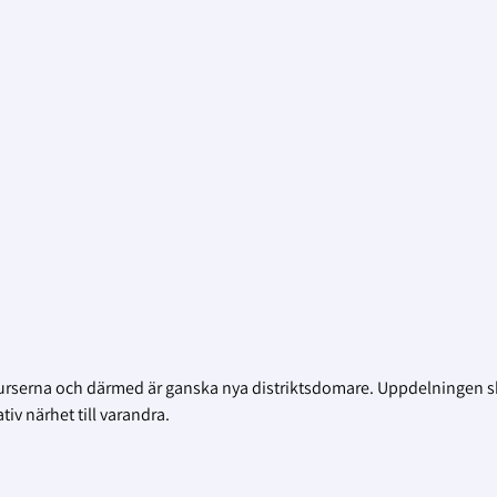
urserna och därmed är ganska nya distriktsdomare. Uppdelningen s
tiv närhet till varandra.