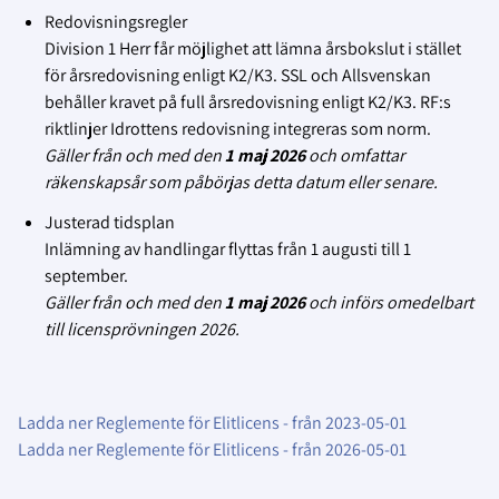
Redovisningsregler
Division 1 Herr får möjlighet att lämna
årsbokslut
i stället
för årsredovisning enligt K2/K3. SSL och Allsvenskan
behåller kravet på full årsredovisning enligt K2/K3. RF:s
riktlinjer
Idrottens redovisning
integreras som norm.
Gäller från och med den
1 maj
2026
och omfattar
räkenskapsår som påbörjas detta datum eller senare.
Justerad tidsplan
Inlämning av handlingar
flyttas från 1 augusti till 1
september.
Gäller från och med den
1 maj
2026
och införs omedelbart
till licensprövningen 2026.
Ladda ner Reglemente för Elitlicens - från 2023-05-01
Ladda ner Reglemente för Elitlicens - från 2026-05-01