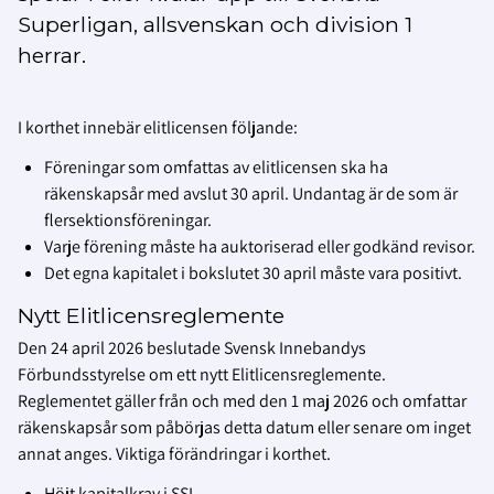
Superligan, allsvenskan och division 1
herrar.
I korthet innebär elitlicensen följande:
Föreningar som omfattas av elitlicensen ska ha
räkenskapsår med avslut 30 april. Undantag är de som är
flersektionsföreningar.
Varje förening måste ha auktoriserad eller godkänd revisor.
Det egna kapitalet i bokslutet 30 april måste vara positivt.
Nytt Elitlicensreglemente
Den 24 april 2026 beslutade Svensk Innebandys
Förbundsstyrelse om ett nytt Elitlicensreglemente.
Reglementet gäller från och med den 1 maj 2026 och omfattar
räkenskapsår som påbörjas detta datum eller senare om inget
annat anges. Viktiga förändringar i korthet.
Höjt kapitalkrav i SSL