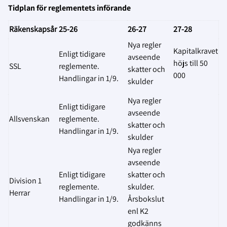
Tidplan för reglementets införande
Räkenskapsår
25-26
26-27
27-28
Nya regler
Kapitalkravet
Enligt tidigare
avseende
höjs till 50
SSL
reglemente.
skatter och
000
Handlingar in 1/9.
skulder
Nya regler
Enligt tidigare
avseende
Allsvenskan
reglemente.
skatter och
Handlingar in 1/9.
skulder
Nya regler
avseende
Enligt tidigare
skatter och
Division 1
reglemente.
skulder.
Herrar
Handlingar in 1/9.
Årsbokslut
enl K2
godkänns