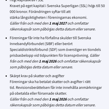
Kravet på eget kapital i Svenska Superligan (SSL) höjs till
50
000 kronor. Förändringen syftar till att
stärka
långsiktigheten i föreningarnas ekonomi.
Gäller från och med den
1 maj
2027
och omfattar
räkenskapsår som påbörjas detta datum eller senare.
Föreningar får inte ha förfallna skulder till Svenska
Innebandyförbundet (SIBF) eller berört
Specialdistriktsförbund (SDF)
som överstiger en tiondels
prisbasbelopp vid tidpunkten för licensprövning.
Gäller
från och med den
1 maj
2026
och omfattar räkenskapsår
som påbörjas detta datum eller senare.
Skärpt krav på skatter och avgifter
Föreningar ska ha betalat skatter och avgifter i rätt
tid.
Revisionsberättelsen får inte innehålla anmärkningar
på obetalda eller försenade skatter.
Gäller från och med den
1 maj
2026
och omfattar
räkenskapsår som påbörjas detta datum eller senare.