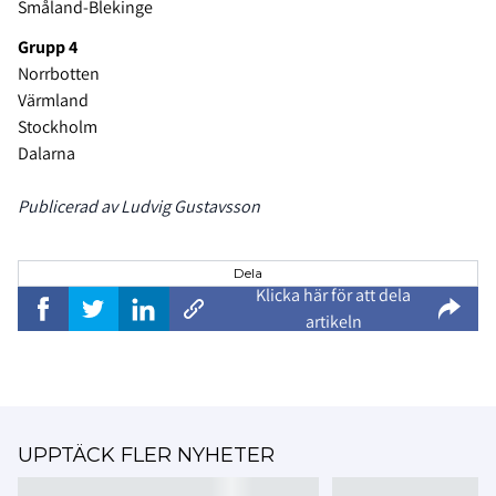
Småland-Blekinge
Grupp 4
Norrbotten
Värmland
Stockholm
Dalarna
Publicerad av Ludvig Gustavsson
Dela
Klicka här för att dela
artikeln
UPPTÄCK FLER NYHETER