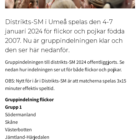
Distrikts-SM i Umeå spelas den 4-7
januari 2024 för flickor och pojkar födda
2007. Nu är gruppindelningen klar och
den ser här nedanför.
Gruppindelningen till distrikts-SM 2024 offentliggjorts. Se
nedan hur indelningen ser ut för både flickor och pojkar.
OBS: Nytt för i år i Distrikts-SM är att matcherna spelas 3x15
minuter effektiv speltid.
Gruppindelning flickor
Grupp 1
Södermanland
Skåne
Västerbotten
Jämtland-Härjedalen