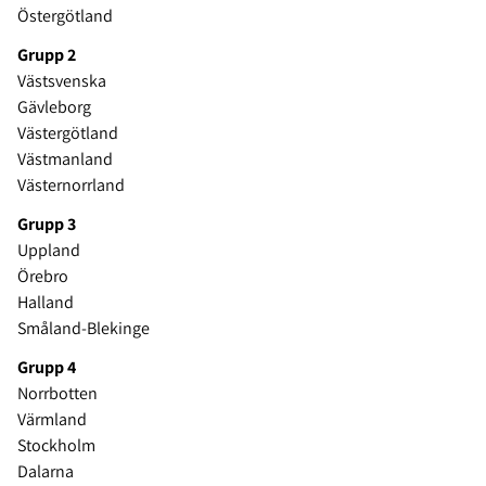
Östergötland
Grupp 2
Västsvenska
Gävleborg
Västergötland
Västmanland
Västernorrland
Grupp 3
Uppland
Örebro
Halland
Småland-Blekinge
Grupp 4
Norrbotten
Värmland
Stockholm
Dalarna