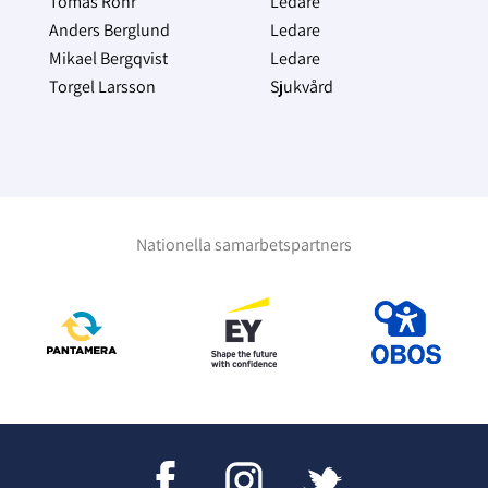
Tomas Röhr
Ledare
Anders Berglund
Ledare
Mikael Bergqvist
Ledare
Torgel Larsson
Sjukvård
Nationella samarbetspartners