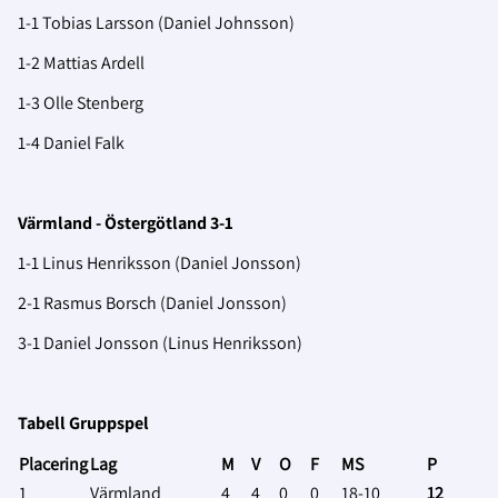
1-1 Tobias Larsson (Daniel Johnsson)
1-2 Mattias Ardell
1-3 Olle Stenberg
1-4 Daniel Falk
Värmland - Östergötland 3-1
1-1 Linus Henriksson (Daniel Jonsson)
2-1 Rasmus Borsch (Daniel Jonsson)
3-1 Daniel Jonsson (Linus Henriksson)
Tabell Gruppspel
Placering
Lag
M
V
O
F
MS
P
1
Värmland
4
4
0
0
18-10
12