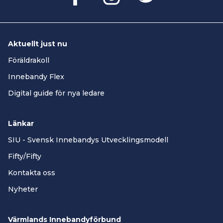
Aktuellt just nu
Föräldrakoll
Innebandy Flex
Digital guide för nya ledare
Länkar
SIU - Svensk Innebandys Utvecklingsmodell
Fifty/Fifty
Kontakta oss
Nyheter
Värmlands Innebandyförbund