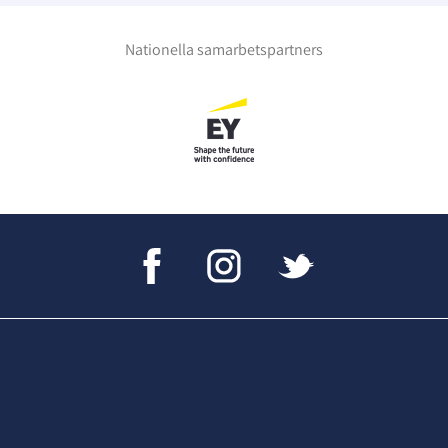
Nationella samarbetspartners