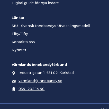
Digital guide för nya ledare
Länkar
SIU - Svensk Innebandys Utvecklingsmodell
Fifty/Fifty
Kontakta oss
Nyheter
Värmlands Innebandyförbund
Industrigatan 1, 651 02, Karlstad
varmland@innebandy.se
054- 202 14 40