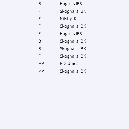
B
Hagfors IBS
F
Skoghalls IBK
F
Nilsby IK
F
Skoghalls IBK
F
Hagfors IBS
B
Skoghalls IBK
B
Skoghalls IBK
F
Skoghalls IBK
MV
RIG Umeå
MV
Skoghalls IBK