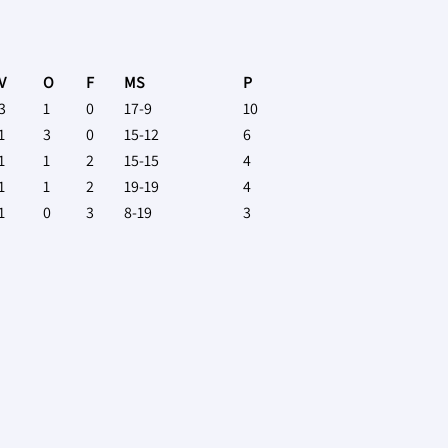
V
O
F
MS
P
3
1
0
17-9
10
1
3
0
15-12
6
1
1
2
15-15
4
1
1
2
19-19
4
1
0
3
8-19
3