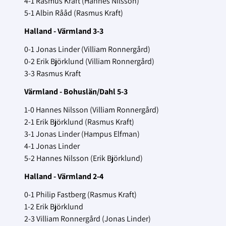
4-1 Rasmus Kraft (Hannes Nilsson)
5-1 Albin Rååd (Rasmus Kraft)
Halland - Värmland 3-3
0-1 Jonas Linder (Villiam Ronnergård)
0-2 Erik Björklund (Villiam Ronnergård)
3-3 Rasmus Kraft
Värmland - Bohuslän/Dahl 5-3
1-0 Hannes Nilsson (Villiam Ronnergård)
2-1 Erik Björklund (Rasmus Kraft)
3-1 Jonas Linder (Hampus Elfman)
4-1 Jonas Linder
5-2 Hannes Nilsson (Erik Björklund)
Halland - Värmland 2-4
0-1 Philip Fastberg (Rasmus Kraft)
1-2 Erik Björklund
2-3 Villiam Ronnergård (Jonas Linder)