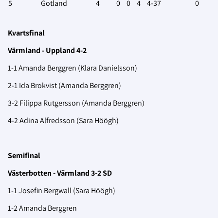
5
Gotland
4
0
0
4
4-37
0
Kvartsfinal
Värmland - Uppland 4-2
1-1 Amanda Berggren (Klara Danielsson)
2-1 Ida Brokvist (Amanda Berggren)
3-2 Filippa Rutgersson (Amanda Berggren)
4-2 Adina Alfredsson (Sara Höögh)
Semifinal
Västerbotten - Värmland 3-2 SD
1-1 Josefin Bergwall (Sara Höögh)
1-2 Amanda Berggren