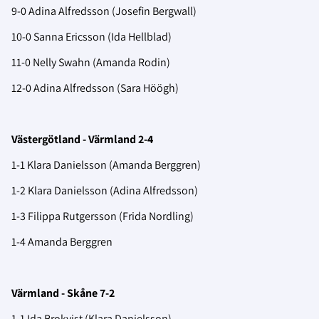
9-0 Adina Alfredsson (Josefin Bergwall)
10-0 Sanna Ericsson (Ida Hellblad)
11-0 Nelly Swahn (Amanda Rodin)
12-0 Adina Alfredsson (Sara Höögh)
Västergötland - Värmland 2-4
1-1 Klara Danielsson (Amanda Berggren)
1-2 Klara Danielsson (Adina Alfredsson)
1-3 Filippa Rutgersson (Frida Nordling)
1-4 Amanda Berggren
Värmland - Skåne 7-2
1-1 Ida Brokvist (Klara Danielsson)