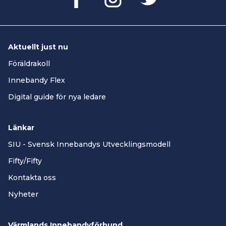
Aktuellt just nu
Föräldrakoll
Innebandy Flex
Digital guide för nya ledare
Länkar
SIU - Svensk Innebandys Utvecklingsmodell
Fifty/Fifty
Kontakta oss
Nyheter
Värmlands Innebandyförbund