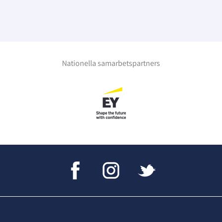
Nationella samarbetspartners