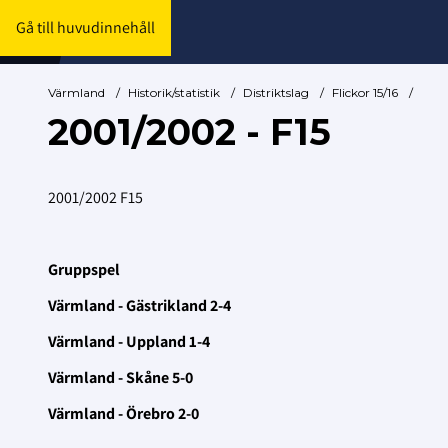
Gå till huvudinnehåll
Värmland
/
Historik/statistik
/
Distriktslag
/
Flickor 15/16
/
2001/2002 - F15
2001/2002 F15
Gruppspel
Värmland - Gästrikland 2-4
Värmland - Uppland 1-4
Värmland - Skåne 5-0
Värmland - Örebro 2-0