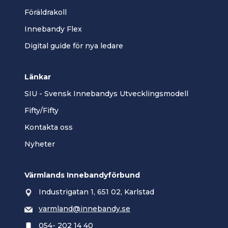
Föräldrakoll
Innebandy Flex
Digital guide för nya ledare
Länkar
SIU - Svensk Innebandys Utvecklingsmodell
Fifty/Fifty
Kontakta oss
Nyheter
Värmlands Innebandyförbund
Industrigatan 1, 651 02, Karlstad
varmland@innebandy.se
054- 202 14 40