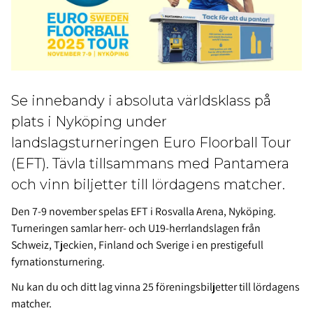
Se innebandy i absoluta världsklass på
plats i Nyköping under
landslagsturneringen Euro Floorball Tour
(EFT). Tävla tillsammans med Pantamera
och vinn biljetter till lördagens matcher.
Den 7-9 november spelas EFT i Rosvalla Arena, Nyköping.
Turneringen samlar herr- och U19-herrlandslagen från
Schweiz, Tjeckien, Finland och Sverige i en prestigefull
fyrnationsturnering.
Nu kan du och ditt lag vinna 25 föreningsbiljetter till lördagens
matcher.