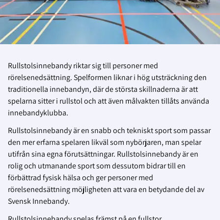
Rullstolsinnebandy riktar sig till personer med
rörelsenedsättning. Spelformen liknar i hög utsträckning den
traditionella innebandyn, där de största skillnaderna är att
spelarna sitter i rullstol och att även målvakten tillåts använda
innebandyklubba.
Rullstolsinnebandy är en snabb och tekniskt sport som passar
den mer erfarna spelaren likväl som nybörjaren, man spelar
utifrån sina egna förutsättningar. Rullstolsinnebandy är en
rolig och utmanande sport som dessutom bidrar till en
förbättrad fysisk hälsa och ger personer med
rörelsenedsättning möjligheten att vara en betydande del av
Svensk Innebandy.
Rullstolsinnebandy spelas främst på en fullstor