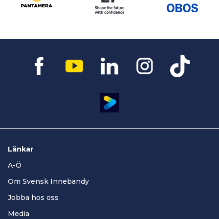
Länkar
A-Ö
Om Svensk Innebandy
Jobba hos oss
Media