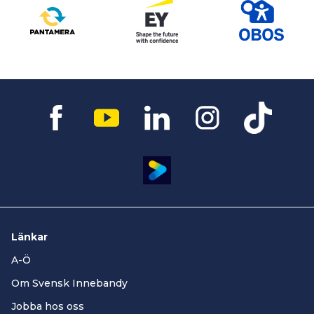
Länkar
A-Ö
Om Svensk Innebandy
Jobba hos oss