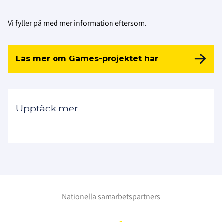
Vi fyller på med mer information eftersom.
Läs mer om Games-projektet här
Upptäck mer
Nationella samarbetspartners