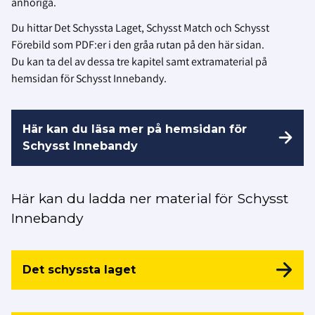
anhöriga.
Du hittar Det Schyssta Laget, Schysst Match och Schysst
Förebild som PDF:er i den gråa rutan på den här sidan.
Du kan ta del av dessa tre kapitel samt extramaterial på
hemsidan för Schysst Innebandy.
Här kan du läsa mer på hemsidan för
Schysst Innebandy
Här kan du ladda ner material för Schysst
Innebandy
Det schyssta laget