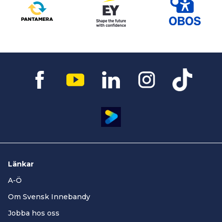
Länkar
A-Ö
Om Svensk Innebandy
Jobba hos oss