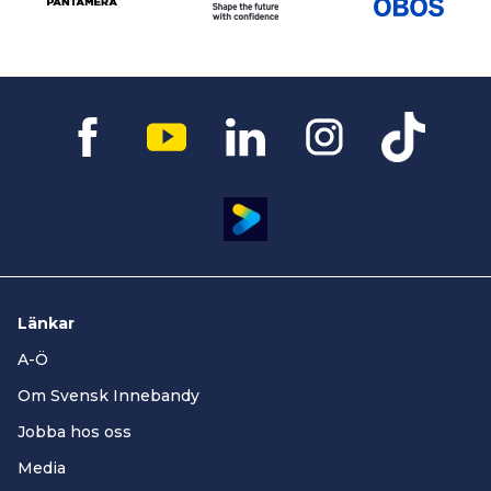
Länkar
A-Ö
Om Svensk Innebandy
Jobba hos oss
Media