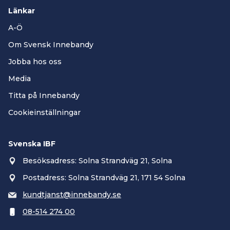
Länkar
A-Ö
Om Svensk Innebandy
Jobba hos oss
Media
Titta på Innebandy
Cookieinställningar
Svenska IBF
Besöksadress: Solna Strandväg 21, Solna
Postadress: Solna Strandväg 21, 171 54 Solna
kundtjanst@innebandy.se
08-514 274 00