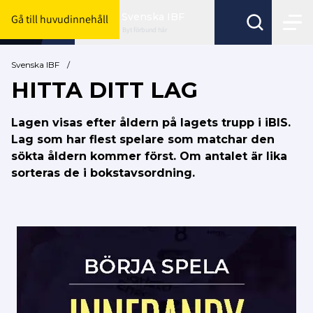
Svenska IBF
Gå till huvudinnehåll
Byt förbund här
Svenska IBF
/
HITTA DITT LAG
Lagen visas efter åldern på lagets trupp i iBIS.
Lag som har flest spelare som matchar den
sökta åldern kommer först. Om antalet är lika
sorteras de i bokstavsordning.