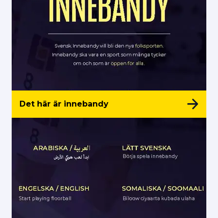
Det här är innebandy