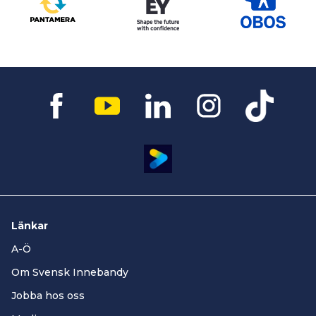
Länkar
A-Ö
Om Svensk Innebandy
Jobba hos oss