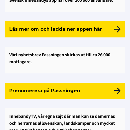
Svensk Innebandys app har över 200 000 användare.
Läs mer om och ladda ner appen här
Vårt nyhetsbrev Passningen skickas ut till ca 26 000
mottagare.
Prenumerera på Passningen
InnebandyTV, vår egna sajt där man kan se damernas
och herrarnas allsvenskan, landskamper och mycket