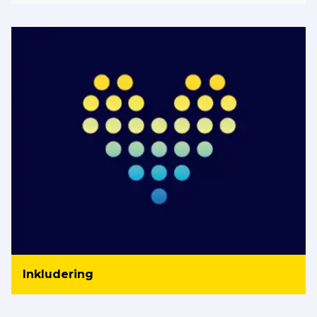
Inkludering