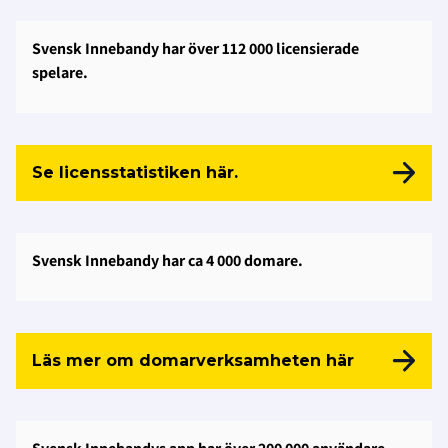
Svensk Innebandy har över 112 000 licensierade
spelare.
Se licensstatistiken här.
Svensk Innebandy har ca 4 000 domare.
Läs mer om domarverksamheten här