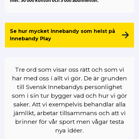
mer. 50 000 konton och 5 000 abonnenter.
Se hur mycket innebandy som helst på
Innebandy Play
Tre ord som visar oss rätt och som vi
har med oss i allt vi gör. De är grunden
till Svensk Innebandys personlighet
som i sin tur bygger vad och hur vi gör
saker. Att vi exempelvis behandlar alla
jämlikt, arbetar tillsammans och att vi
brinner för vår sport men vågar testa
nya idéer.