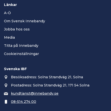
Länkar
A-Ö
Om Svensk Innebandy
Jobba hos oss
Media
Titta på Innebandy
Cookieinställningar
Svenska IBF
Besöksadress: Solna Strandväg 21, Solna
Postadress: Solna Strandväg 21, 171 54 Solna
kundtjanst@innebandy.se
08-514 274 00