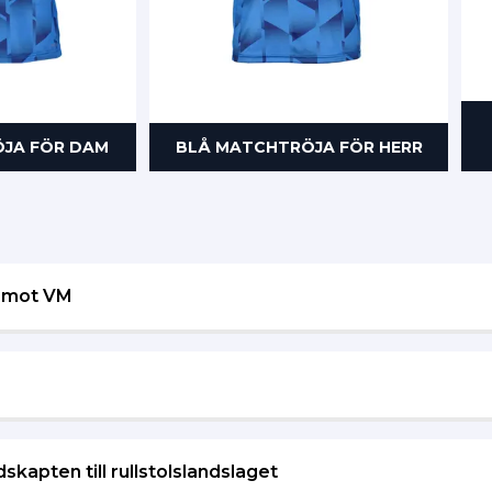
JA FÖR DAM
BLÅ MATCHTRÖJA FÖR HERR
n mot VM
kapten till rullstolslandslaget