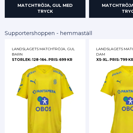
MATCHTRÖJA, GUL MED
MATCHTRÖJA
TRYCK
TRY
Supportershoppen - hemmaställ
LANDSLAGETS MATCHTRÖJA, GUL
LANDSLAGETS MAT
BARN
DAM
STORLEK: 128-164. PRIS: 699 KR
XS-XL. PRIS: 799 K