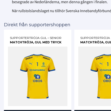
besegrade av Nederländerna, men denna gången i finalen.
När rullstolslandslaget nu tillhör Svenska Innebandyförbundet
Direkt från supportershoppen
SUPPORTERTRÖJA GUL – SENIOR
SUPPORTERTRÖJA G
MATCHTRÖJA, GUL MED TRYCK
MATCHTRÖJA, GU