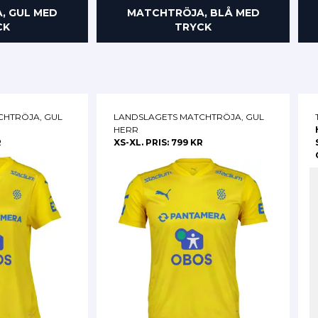
, GUL MED
MATCHTRÖJA, BLÅ MED
CK
TRYCK
CHTRÖJA, GUL
LANDSLAGETS MATCHTRÖJA, GUL
HERR
R
XS-XL. PRIS: 799 KR