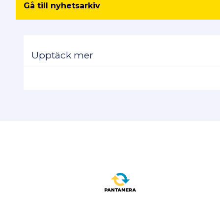
Gå till nyhetsarkiv
Upptäck mer