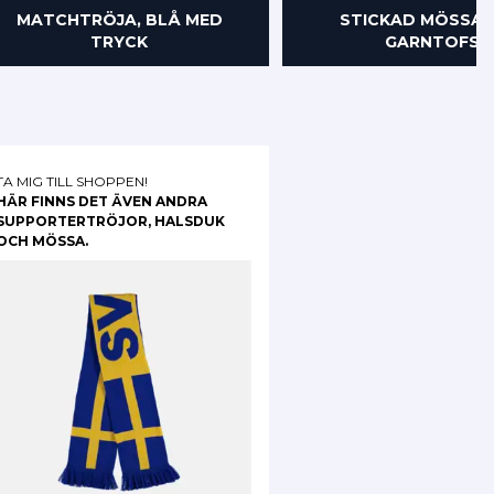
MATCHTRÖJA, BLÅ MED
STICKAD MÖSSA 
TRYCK
GARNTOFS
TA MIG TILL SHOPPEN!
HÄR FINNS DET ÄVEN ANDRA
SUPPORTERTRÖJOR, HALSDUK
OCH MÖSSA.