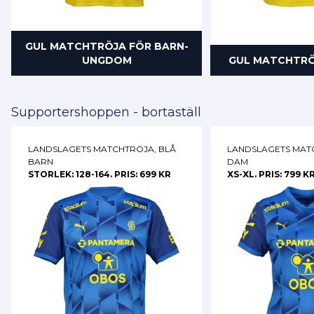
GUL MATCHTRÖJA FÖR BARN-
UNGDOM
GUL MATCHTRÖ
Supportershoppen - bortaställ
LANDSLAGETS MATCHTRÖJA, BLÅ
LANDSLAGETS MAT
BARN
DAM
STORLEK: 128-164. PRIS: 699 KR
XS-XL. PRIS: 799 K