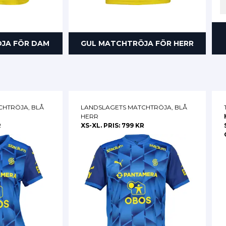
JA FÖR DAM
GUL MATCHTRÖJA FÖR HERR
CHTRÖJA, BLÅ
LANDSLAGETS MATCHTRÖJA, BLÅ
HERR
R
XS-XL. PRIS: 799 KR