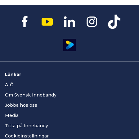
denna tabell inte går att skilja två
lag så räknas inbördes möten
mellan dem.
Länkar
A-Ö
Om Svensk Innebandy
Jobba hos oss
Media
Titta på Innebandy
Cookieinställningar