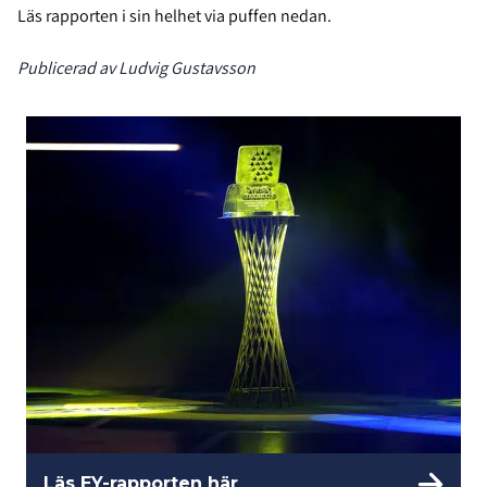
Läs rapporten i sin helhet via puffen nedan.
Publicerad av Ludvig Gustavsson
Läs EY-rapporten här