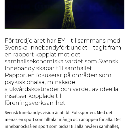
För tredje året har EY – tillsammans med
Svenska Innebandyförbundet – tagit fram
en rapport kopplat mot det
samhällsekonomiska värdet som Svensk
Innebandy skapar till samhället.
Rapporten fokuserar på områden som
psykisk ohälsa, minskade
sjukvårdskostnader och värdet av ideella
insatser kopplade till
föreningsverksamhet.
Svensk Innebandys vision är att bli Folksporten. Med det
menas en sport som tilltalar många och är öppen för alla. Det
innebär också en sport som bidrar till alla nivåer i samhället,