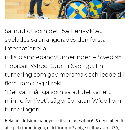
Samtidigt som det 15:e herr-VM:et
spelades så arrangerades den första
internationella
rullstolsinnebandyturneringen – Swedish
Floorball Wheel Cup – i Sverige. En
turnering som gav mersmak och ledde till
flera framsteg direkt.
"Det var många som sa att det var ett
minne för livet", säger Jonatan Widell om
turneringen.
Hela rullstolsinnebandyns elit samlades den 6–8 december för
att spela turneringen, och förutom Sverige deltog även USA,