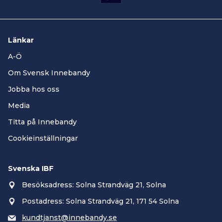
Länkar
A-Ö
Om Svensk Innebandy
Jobba hos oss
Media
Titta på Innebandy
Cookieinställningar
Svenska IBF
Besöksadress: Solna Strandväg 21, Solna
Postadress: Solna Strandväg 21, 171 54 Solna
kundtjanst@innebandy.se