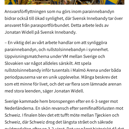
Ansvarsförflyttningen som nu görs inom parainnebandyn
bidrar också till ökad synlighet, där Svensk Innebandy tar över
ansvaret från parasportförbundet. Detta arbete leds av
Jonatan Widell på Svensk Innebandy.
– En viktig del av vårt arbete handlar om att synliggöra
parainnebandyn, och rullstolsinnebandyn i synnerhet.
Uppvisningsmatcherna under VM mellan Sverige och
Slovakien var något alldeles särskilt. Att spela
rullstolsinnebandy inför tusentals i Malmö Arena under båda
periodpauserna var en unik upplevelse. Många beskrev det
som ett minne för livet, och det var flera som lämnade arenan
med stora leenden, säger Jonatan Widell.
Sverige kammade hem bronspengen efter en 6-3-seger mot
Nederländerna. En skön revansch efter semifinalförlusten mot
Schweiz. I finalen blev det ett tufft möte mellan Tjeckien och
Schweiz, där Schweiz drog det längsta strået och säkrade
guldmedaljen efter en 3-2-vinst. Det var något historiskt då det