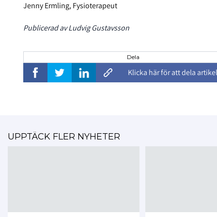
Jenny Ermling, Fysioterapeut
Publicerad av Ludvig Gustavsson
Dela
Klicka här för att dela artike
UPPTÄCK FLER NYHETER