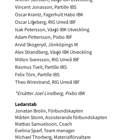
Vincent Jonasson, Partille IBS
Oscar Krantz, Fagerhult Habo IBK
Oscar Liljeberg, RIG Umeå IBF
Isak Petersson, Växjö IBK Utveckling
Adam Pettersson, Pixbo IBF
Arvid Skogeryd, Jönköpings IK
Alex Strandberg, Växjö IBK Utveckling
Milton Svensson, RIG Umeå IBF
Rasmus Tveit, Partille IBS
Felix Törn, Partille IBS
Theo Wirestrand, RIG Umeå IBF
*Ersätter Joel Lindberg, Pixbo IBK
Ledarstab
Jonatan Brolin, Förbundskapten
Mårten Storm, Assisterande förbundskapten
Mattias Samuelsson, Coach
Evelina Sparf, Team manager
Michael Thorberg, Materialförvaltare