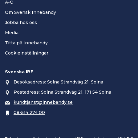
A-Ö
Om Svensk Innebandy
Jobba hos oss
Media
Titta på Innebandy
Cookieinställningar
Svenska IBF
Besöksadress: Solna Strandväg 21, Solna
Postadress: Solna Strandväg 21, 171 54 Solna
kundtjanst@innebandy.se
08-514 274 00