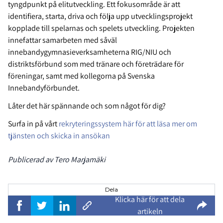
tyngdpunkt på elitutveckling. Ett fokusområde är att
identifiera, starta, driva och följa upp utvecklingsprojekt
kopplade till spelarnas och spelets utveckling.
Projekten
innefattar samarbeten med såväl
innebandygymnasieverksamheterna RIG/NIU och
distriktsförbund som med tränare och företrädare för
föreningar, samt med kollegorna på Svenska
Innebandyförbundet.
Låter det här spännande och som något för dig?
Surfa in på vårt
rekryteringssystem här för att läsa mer om
tjänsten och skicka in ansökan
Publicerad av Tero Marjamäki
Dela
Klicka här för att dela
artikeln