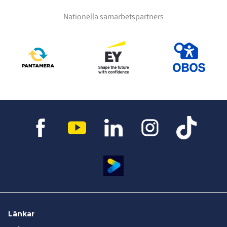
Nationella samarbetspartners
Länkar