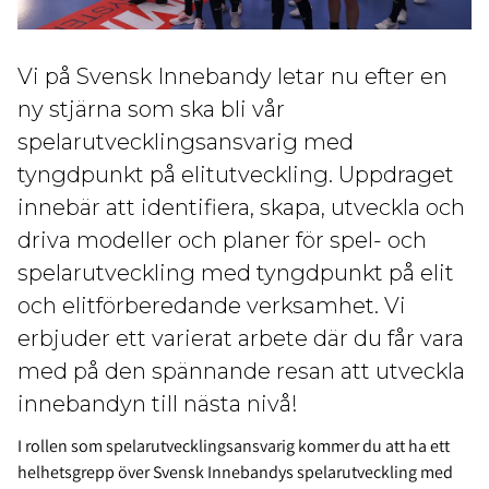
Vi på Svensk Innebandy letar nu efter en
ny stjärna som ska bli vår
spelarutvecklingsansvarig med
tyngdpunkt på elitutveckling. Uppdraget
innebär att identifiera, skapa, utveckla och
driva modeller och planer för spel- och
spelarutveckling med tyngdpunkt på elit
och elitförberedande verksamhet. Vi
erbjuder ett varierat arbete där du får vara
med på den spännande resan att utveckla
innebandyn till nästa nivå!
I rollen som spelarutvecklingsansvarig kommer du att ha ett
helhetsgrepp över Svensk Innebandys spelarutveckling med