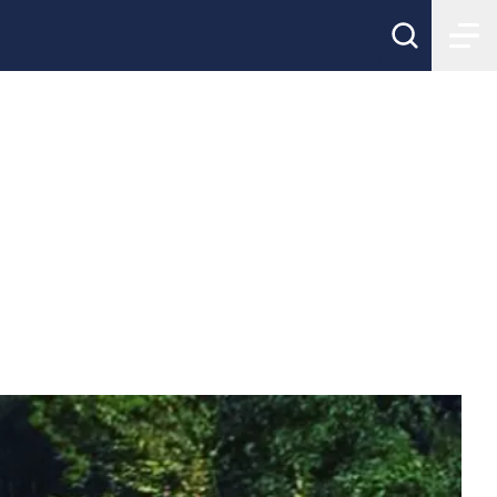
Svensk