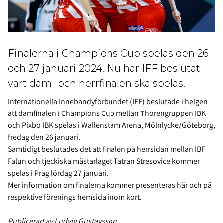
Finalerna i Champions Cup spelas den 26
och 27 januari 2024. Nu har IFF beslutat
vart dam- och herrfinalen ska spelas.
Internationella Innebandyförbundet (IFF) beslutade i helgen
att damfinalen i Champions Cup mellan Thorengruppen IBK
och Pixbo IBK spelas i Wallenstam Arena, Mölnlycke/Göteborg,
fredag den 26 januari.
Samtidigt beslutades det att finalen på herrsidan mellan IBF
Falun och tjeckiska mästarlaget Tatran Stresovice kommer
spelas i Prag lördag 27 januari.
Mer information om finalerna kommer presenteras här och på
respektive förenings hemsida inom kort.
Publicerad av Ludvig Gustavsson