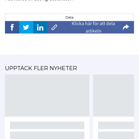
Dela
Klicka här för att dela
artikeln
UPPTÄCK FLER NYHETER