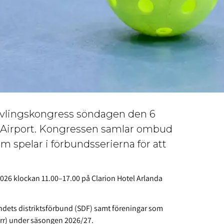
Tävlingskongress söndagen den 6
 Airport. Kongressen samlar ombud
m spelar i förbundsserierna för att
6 klockan 11.00–17.00 på Clarion Hotel Arlanda
dets distriktsförbund (SDF) samt föreningar som
herr) under säsongen 2026/27.