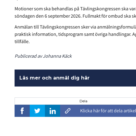
Motioner som ska behandlas på Tävlingskongressen ska var
söndagen den 6 september 2026. Fullmakt för ombud ska sk
Anmälan till Tävlingskongressen sker via anmälningsformulä
praktisk information, tidsprogram samt övriga handlingar. 
tillfälle.
Publicerad av Johanna Käck
Läs mer och anmäl dig här
Dela
Klicka här för att dela artike