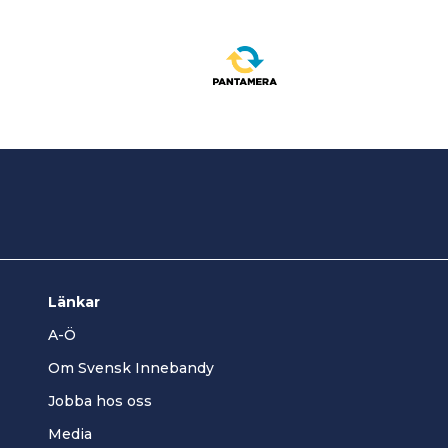
Länkar
A-Ö
Om Svensk Innebandy
Jobba hos oss
Media