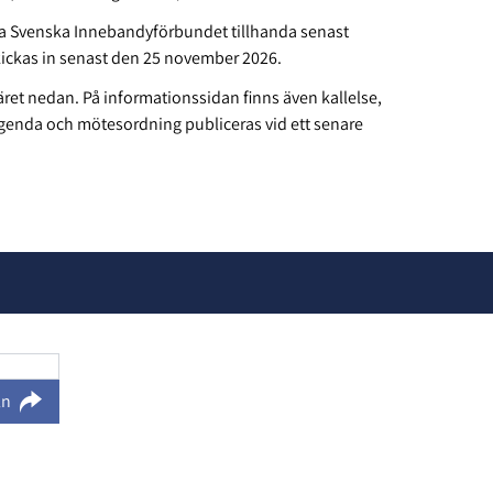
a Svenska Innebandyförbundet tillhanda senast
ickas in senast den 25 november 2026.
ret nedan. På informationssidan finns även kallelse,
Agenda och mötesordning publiceras vid ett senare
ln