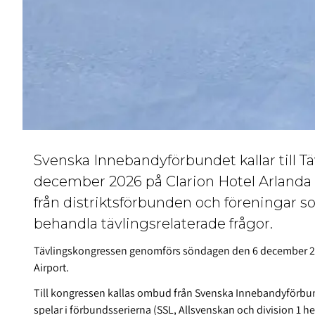
Svenska Innebandyförbundet kallar till 
december 2026 på Clarion Hotel Arlanda
från distriktsförbunden och föreningar so
behandla tävlingsrelaterade frågor.
Tävlingskongressen genomförs söndagen den 6 december 202
Airport.
Till kongressen kallas ombud från Svenska Innebandyförbun
spelar i förbundsserierna (SSL, Allsvenskan och division 1 