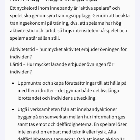
Ett nyckelord inom innebandy är ”aktiva spelare” och
spelet ska genomsyra träningsupplägg. Genom att beakta
träningsekonomi på träning, dvs. att spelarna har hög
aktivitetstid och lärtid, så höjs intensiteten på spelet och
spelarna står sällan still.
Aktivitetstid – hur mycket aktivitet erbjuder övningen för
individen?
Lärtid – Hur mycket lärande erbjuder övningen för
individen?
Uppmuntra och skapa förutsättningar till att hålla på
med flera idrotter – det gynnar både det livslånga
idrottandet och individens utveckling.
Utgå i verksamheten från att innebandyaktioner
bygger på en samverkan mellan hur information ges
samt tas emot och delfärdigheterna. En spelare löser
inte en aktion enbart med teknik eller fysik. Alla
delfärdigheterna samverkar. Och att ingen aktion är