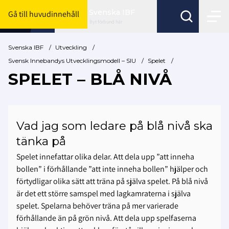
Svenska IBF
Gå till huvudinnehåll
Byt förbund här
Svenska IBF
/
Utveckling
/
Svensk Innebandys Utvecklingsmodell – SIU
/
Spelet
/
SPELET – BLÅ NIVÅ
Vad jag som ledare på blå nivå ska
tänka på
Spelet innefattar olika delar. Att dela upp ”att inneha
bollen” i förhållande ”att inte inneha bollen” hjälper och
förtydligar olika sätt att träna på själva spelet. På blå nivå
är det ett större samspel med lagkamraterna i själva
spelet. Spelarna behöver träna på mer varierade
förhållande än på grön nivå. Att dela upp spelfaserna