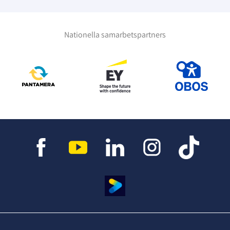
Nationella samarbetspartners