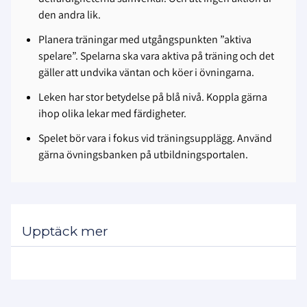
den andra lik.
Planera träningar med utgångspunkten ”aktiva
spelare”. Spelarna ska vara aktiva på träning och det
gäller att undvika väntan och köer i övningarna.
Leken har stor betydelse på blå nivå. Koppla gärna
ihop olika lekar med färdigheter.
Spelet bör vara i fokus vid träningsupplägg. Använd
gärna övningsbanken på utbildningsportalen.
Upptäck mer