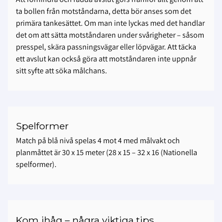
ta bollen från motståndarna, detta bör anses som det
primära tankesättet. Om man inte lyckas med det handlar
det om att sätta motståndaren under svårigheter – såsom
presspel, skära passningsvägar eller löpvägar. Att täcka
ett avslut kan också göra att motståndaren inte uppnår
sitt syfte att söka målchans.
Spelformer
Match på blå nivå spelas 4 mot 4 med målvakt och
planmåttet är 30 x 15 meter (28 x 15 – 32 x 16 (Nationella
spelformer).
Kom ihåg – några viktiga tips