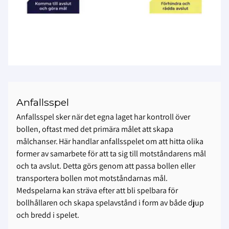
Anfallsspel
Anfallsspel sker när det egna laget har kontroll över
bollen, oftast med det primära målet att skapa
målchanser. Här handlar anfallsspelet om att hitta olika
former av samarbete för att ta sig till motståndarens mål
och ta avslut. Detta görs genom att passa bollen eller
transportera bollen mot motståndarnas mål.
Medspelarna kan sträva efter att bli spelbara för
bollhållaren och skapa spelavstånd i form av både djup
och bredd i spelet.