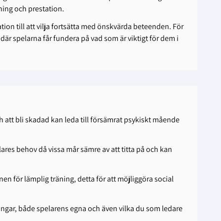
ning och prestation.
tion till att vilja fortsätta med önskvärda beteenden. För
är spelarna får fundera på vad som är viktigt för dem i
 att bli skadad kan leda till försämrat psykiskt mående
ares behov då vissa mår sämre av att titta på och kan
n för lämplig träning, detta för att möjliggöra social
ngar, både spelarens egna och även vilka du som ledare