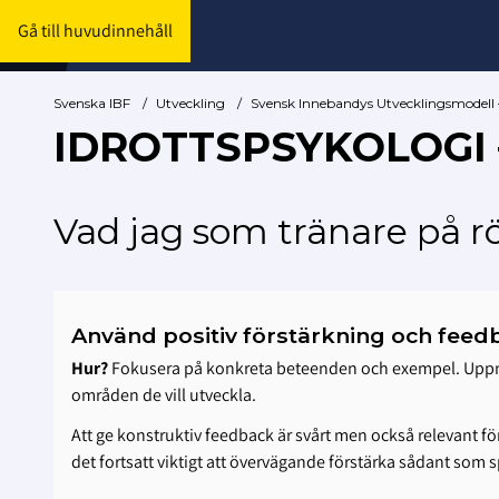
Gå till huvudinnehåll
Svenska IBF
/
Utveckling
/
Svensk Innebandys Utvecklingsmodell 
IDROTTSPSYKOLOGI 
Vad jag som tränare på r
Använd positiv förstärkning och feed
Hur?
Fokusera på konkreta beteenden och exempel. Uppmunt
områden de vill utveckla.
Att ge konstruktiv feedback är svårt men också relevant fö
det fortsatt viktigt att övervägande förstärka sådant som s