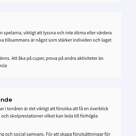
spelarna, viktigt att lyssna och inte döma eller värdera
rska tillsammans är något som stärker individen och laget
nns. Att åka på cuper, prova på andra aktiviteter än
nsla
ende
i tonåren är det viktigt att försöka att få en överblick
h skolprestationer vilket kan leda till förhöjda
ng och social samvaro. För att skapa förutsättningar för