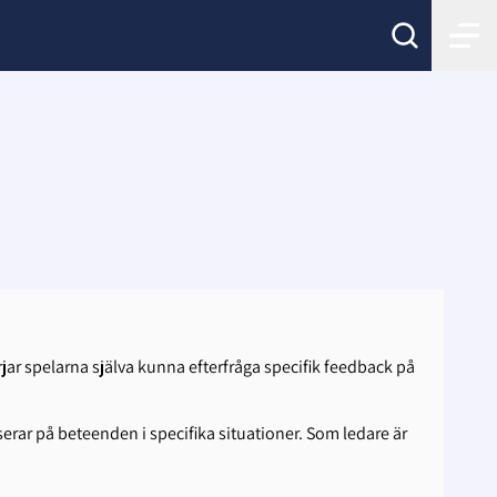
r spelarna själva kunna efterfråga specifik feedback på
serar på beteenden i specifika situationer. Som ledare är