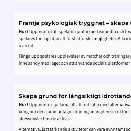
Främja psykologisk trygghet – skapa 
Hur?
Uppmuntra att spelarna pratar med varandra och löser
spelares förslag utan att först utforska möjligheter. Alla 
över tid.
Fånga upp spelares upplevelser av matcher och träningar g
innebandy med laget och att använda sociala plattformar ä
Skapa grund för långsiktigt idrotta
Hur?
Uppmuntra spelarna till att fortsätta med alternativa 
kring hur den sammantagna träningsmängden ser ut för spel
stressnivåer hos de aktiva.
Alternativa, lagstärkande aktiviteter kan vara gynnsamt so