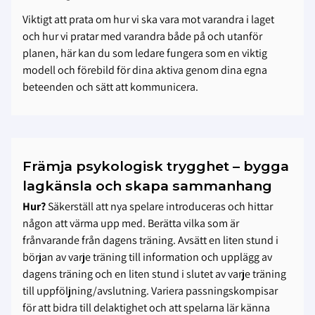
Viktigt att prata om hur vi ska vara mot varandra i laget
och hur vi pratar med varandra både på och utanför
planen, här kan du som ledare fungera som en viktig
modell och förebild för dina aktiva genom dina egna
beteenden och sätt att kommunicera.
Främja psykologisk trygghet – bygga
lagkänsla och skapa sammanhang
Hur?
Säkerställ att nya spelare introduceras och hittar
någon att värma upp med. Berätta vilka som är
frånvarande från dagens träning. Avsätt en liten stund i
början av varje träning till information och upplägg av
dagens träning och en liten stund i slutet av varje träning
till uppföljning/avslutning. Variera passningskompisar
för att bidra till delaktighet och att spelarna lär känna