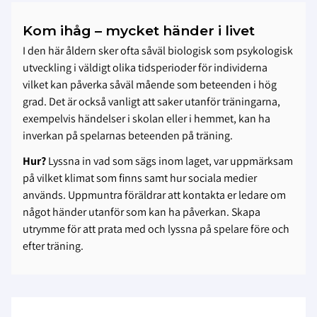
Kom ihåg – mycket händer i livet
I den här åldern sker ofta såväl biologisk som psykologisk
utveckling i väldigt olika tidsperioder för individerna
vilket kan påverka såväl mående som beteenden i hög
grad. Det är också vanligt att saker utanför träningarna,
exempelvis händelser i skolan eller i hemmet, kan ha
inverkan på spelarnas beteenden på träning.
Hur?
Lyssna in vad som sägs inom laget, var uppmärksam
på vilket klimat som finns samt hur sociala medier
används. Uppmuntra föräldrar att kontakta er ledare om
något händer utanför som kan ha påverkan. Skapa
utrymme för att prata med och lyssna på spelare före och
efter träning.