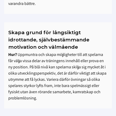
varandra bättre.
Skapa grund för långsiktigt
idrottande, självbestämmande
motivation och välmående
Hur?
Uppmuntra och skapa möjligheter till att spelarna
får välja vissa delar av träningens innehåll eller prova en
ny position. På blå nivå kan spelarna skilja sig mycket åt i
olika utvecklingsperspektiv, det är därför viktigt att skapa
utrymme att få lyckas. Variera därför övningar så olika
spelares styrkor lyfts fram, inte bara spelmässigt eller
fysiskt utan även rörande samarbete, kamratskap och
problemlösning.