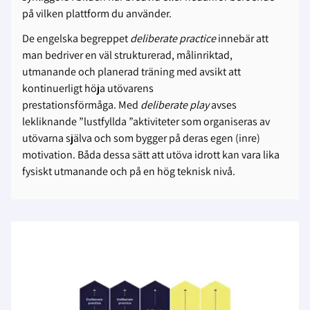
på vilken plattform du använder.
De engelska begreppet
deliberate practice
innebär att
man bedriver en väl strukturerad, målinriktad,
utmanande och planerad träning med avsikt att
kontinuerligt höja utövarens
prestationsförmåga. Med
deliberate play
avses
lekliknande ”lustfyllda ”aktiviteter som organiseras av
utövarna själva och som bygger på deras egen (inre)
motivation. Båda dessa sätt att utöva idrott kan vara lika
fysiskt utmanande och på en hög teknisk nivå.