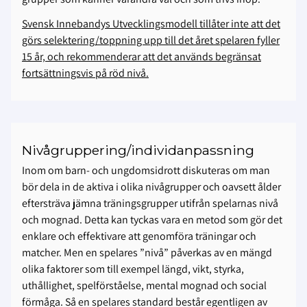
Svensk Innebandys Utvecklingsmodell tillåter inte att det
görs selektering/toppning upp till det året spelaren fyller
15 år, och rekommenderar att det används begränsat
fortsättningsvis på röd nivå.
Nivågruppering/individanpassning
Inom om barn- och ungdomsidrott diskuteras om man
bör dela in de aktiva i olika nivågrupper och oavsett ålder
eftersträva jämna träningsgrupper utifrån spelarnas nivå
och mognad. Detta kan tyckas vara en metod som gör det
enklare och effektivare att genomföra träningar och
matcher. Men en spelares ”nivå” påverkas av en mängd
olika faktorer som till exempel längd, vikt, styrka,
uthållighet, spelförståelse, mental mognad och social
förmåga. Så en spelares standard består egentligen av