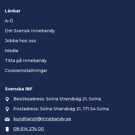
Länkar
A-Ö
Om Svensk Innebandy
Jobba hos oss
Media
Titta på Innebandy
Cookieinställningar
Svenska IBF
Besöksadress: Solna Strandväg 21, Solna
Postadress: Solna Strandväg 21, 171 54 Solna
kundtjanst@innebandy.se
08-514 274 00