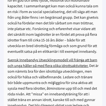
för en god och bred fysisk, motorisk och koordinativ
kapacitet. I sammanhanget kan man också kunna tala om
en risk i form av social specialisering, det vill säga att man
från ung ålder finns i en begränsad grupp. Det kan givetvis
också ha fördelar men det blir sårbart om man tröttnar,
inte platsar etc. Forskning och erfarenhet visar vidare att
det särskilt inom lagidrotter är en fördel att prova på flera
idrotter fram till cirka 15-16 års ålder – både för att
utveckla en bred idrottslig förmåga och som grund för att
eventuellt satsa på en elitkarriär i till exempel innebandy.
Svensk Innebandys Utvecklingsmodell vill främja att barn
och unga håller på med flera olika idrottsaktiviteter.
Det är
som nämnts bra för den idrottsliga utvecklingen, men
också för hälsa och välbefinnande. Ledare och tränare
bör både uppmuntra och möjliggöra för sina aktiva att
syssla med flera idrotter, åtminstone upp till och med det
röda nivån. Att ”missa” en innebandyträning för att i
stället träna en annan idrott, kanske till och med gynnar
innebandyn. Det blir däremot viktigt som ledare och