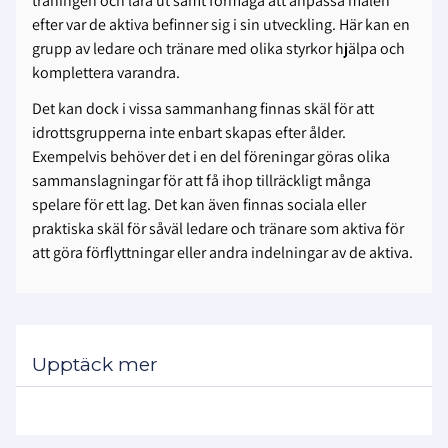
träningen och lära ut samt förmåga att anpassa målen
efter var de aktiva befinner sig i sin utveckling. Här kan en
grupp av ledare och tränare med olika styrkor hjälpa och
komplettera varandra.
Det kan dock i vissa sammanhang finnas skäl för att
idrottsgrupperna inte enbart skapas efter ålder.
Exempelvis behöver det i en del föreningar göras olika
sammanslagningar för att få ihop tillräckligt många
spelare för ett lag. Det kan även finnas sociala eller
praktiska skäl för såväl ledare och tränare som aktiva för
att göra förflyttningar eller andra indelningar av de aktiva.
Upptäck mer