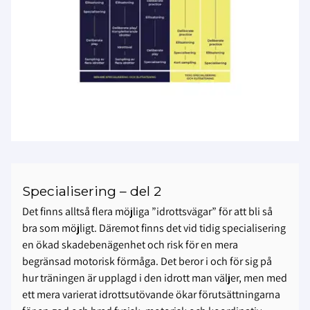
Specialisering – del 2
Det finns alltså flera möjliga ”idrottsvägar” för att bli så
bra som möjligt. Däremot finns det vid tidig specialisering
en ökad skadebenägenhet och risk för en mera
begränsad motorisk förmåga. Det beror i och för sig på
hur träningen är upplagd i den idrott man väljer, men med
ett mera varierat idrottsutövande ökar förutsättningarna