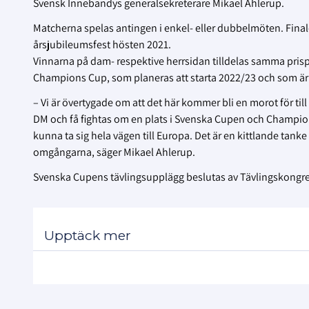
Svensk Innebandys generalsekreterare Mikael Ahlerup.
Matcherna spelas antingen i enkel- eller dubbelmöten. Fin
årsjubileumsfest hösten 2021.
Vinnarna på dam- respektive herrsidan tilldelas samma prispe
Champions Cup, som planeras att starta 2022/23 och som ä
– Vi är övertygade om att det här kommer bli en morot för till 
DM och få fightas om en plats i Svenska Cupen och Champions C
kunna ta sig hela vägen till Europa. Det är en kittlande tanke
omgångarna, säger Mikael Ahlerup.
Svenska Cupens tävlingsupplägg beslutas av Tävlingskongr
Upptäck mer