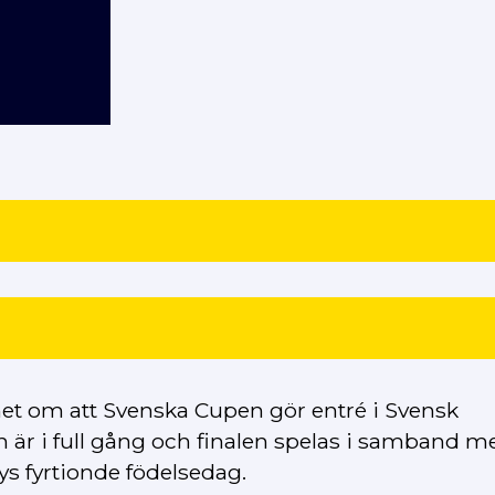
et om att Svenska Cupen gör entré i Svensk
är i full gång och finalen spelas i samband m
ys fyrtionde födelsedag.