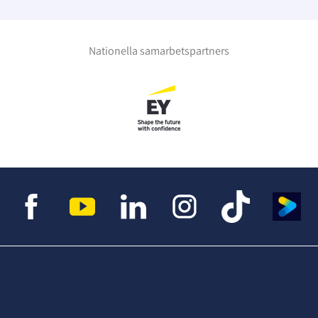
Nationella samarbetspartners