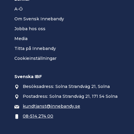
A-Ö
Om Svensk Innebandy
Jobba hos oss
Media
Titta på Innebandy
Cookieinställningar
Svenska IBF
Besöksadress: Solna Strandväg 21, Solna
Postadress: Solna Strandväg 21, 171 54 Solna
kundtjanst@innebandy.se
08-514 274 00