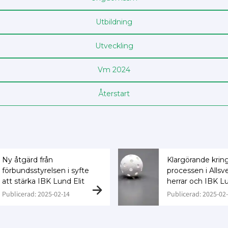
Utbildning
Utveckling
Vm 2024
Återstart
Ny åtgärd från
Klargörande krin
förbundsstyrelsen i syfte
processen i Alls
att stärka IBK Lund Elit
herrar och IBK Lu
Publicerad: 2025-02-14
Publicerad: 2025-02