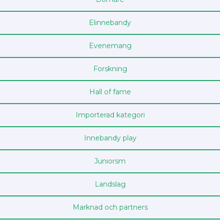
Elinnebandy
Evenemang
Forskning
Hall of fame
Importerad kategori
Innebandy play
Junior­sm
Landslag
Marknad och partners