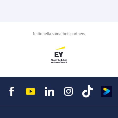
Nationella samarbetspartners