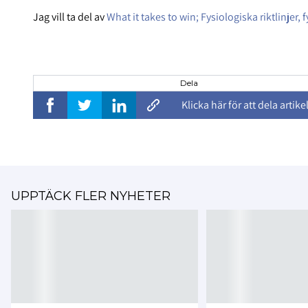
Jag vill ta del av
What it takes to win; Fysiologiska riktlinjer
Dela
Klicka här för att dela artike
UPPTÄCK FLER NYHETER