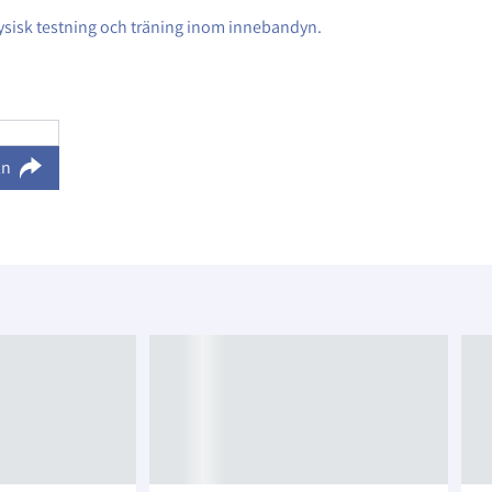
, fysisk testning och träning inom innebandyn.
ln