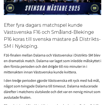
Efter fyra dagars matchspel kunde
Västsvenska F16 och Småland-Blekinge
P16 koras till svenska mästare på Distrikts-
SM i Nyköping.
F16-finalen mellan Dalarna och Västsvenska i Distrikts-SM blev
en dramatisk match. Dalarna var laget som inledde målskyttet i
den första perioden och det dröjde till nio minuter in i
mittenakten innan Västsvenska kunde kvittera.
I den tredje perioden gjorde Västsvenska ett ryck med två mål,
något som tvingade Dalarna till timeout. Dalarna reducerade
därefter i matchens slutskede och det var en nervig minut som
avslutade finalen.