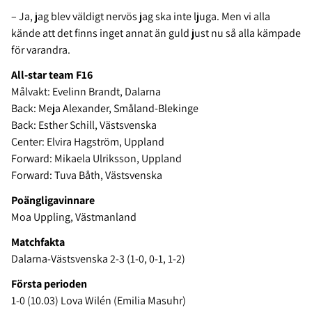
– Ja, jag blev väldigt nervös jag ska inte ljuga. Men vi alla
kände att det finns inget annat än guld just nu så alla kämpade
för varandra.
All-star team F16
Målvakt: Evelinn Brandt, Dalarna
Back: Meja Alexander, Småland-Blekinge
Back: Esther Schill, Västsvenska
Center: Elvira Hagström, Uppland
Forward: Mikaela Ulriksson, Uppland
Forward: Tuva Båth, Västsvenska
Poängligavinnare
Moa Uppling, Västmanland
Matchfakta
Dalarna-Västsvenska 2-3 (1-0, 0-1, 1-2)
Första perioden
1-0 (10.03) Lova Wilén (Emilia Masuhr)