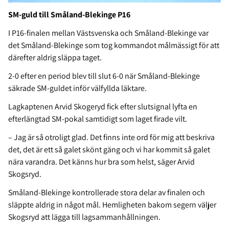
SM-guld till Småland-Blekinge P16
I P16-finalen mellan Västsvenska och Småland-Blekinge var
det Småland-Blekinge som tog kommandot målmässigt för att
därefter aldrig släppa taget.
2-0 efter en period blev till slut 6-0 när Småland-Blekinge
säkrade SM-guldet inför välfyllda läktare.
Lagkaptenen Arvid Skogeryd fick efter slutsignal lyfta en
efterlängtad SM-pokal samtidigt som laget firade vilt.
– Jag är så otroligt glad. Det finns inte ord för mig att beskriva
det, det är ett så galet skönt gäng och vi har kommit så galet
nära varandra. Det känns hur bra som helst, säger Arvid
Skogsryd.
Småland-Blekinge kontrollerade stora delar av finalen och
släppte aldrig in något mål. Hemligheten bakom segern väljer
Skogsryd att lägga till lagsammanhållningen.