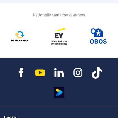
Nationella samarbetspartners
Länkar