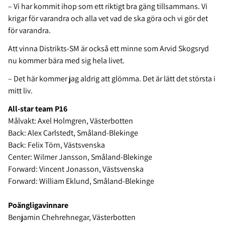
– Vi har kommit ihop som ett riktigt bra gäng tillsammans. Vi
krigar för varandra och alla vet vad de ska göra och vi gör det
för varandra.
Att vinna Distrikts-SM är också ett minne som Arvid Skogsryd
nu kommer bära med sig hela livet.
– Det här kommer jag aldrig att glömma. Det är lätt det största i
mitt liv.
All-star team P16
Målvakt: Axel Holmgren, Västerbotten
Back: Alex Carlstedt, Småland-Blekinge
Back: Felix Törn, Västsvenska
Center: Wilmer Jansson, Småland-Blekinge
Forward: Vincent Jonasson, Västsvenska
Forward: William Eklund, Småland-Blekinge
Poängligavinnare
Benjamin Chehrehnegar, Västerbotten