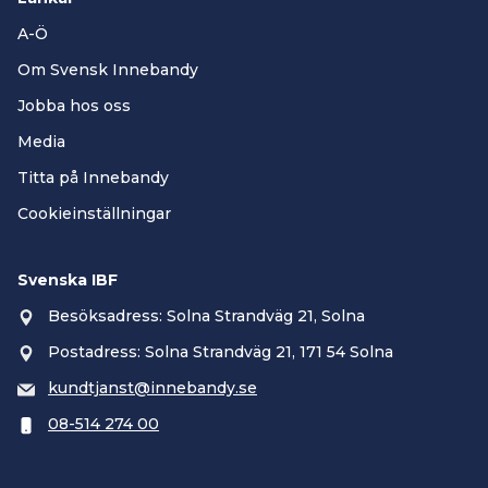
A-Ö
Om Svensk Innebandy
Jobba hos oss
Media
Titta på Innebandy
Cookieinställningar
Svenska IBF
Besöksadress: Solna Strandväg 21, Solna
Postadress: Solna Strandväg 21, 171 54 Solna
kundtjanst@innebandy.se
08-514 274 00