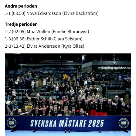
Andra perioden
1-1 (08.50) Nova Edvardsson (Elvira Backström)
Tredje perioden
1-2 (02.05) Moa Wallén (Emelie Blomqvist)
1-3 (06.36) Esther Schill (Clara Selstam)
2-3 (13.42) Elvira Andersson (Kyra Ollas)