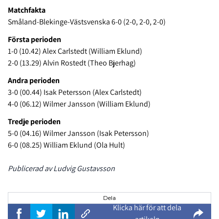
Matchfakta
Småland-Blekinge-Västsvenska 6-0 (2-0, 2-0, 2-0)
Första perioden
1-0 (10.42) Alex Carlstedt (William Eklund)
2-0 (13.29) Alvin Rostedt (Theo Bjerhag)
Andra perioden
3-0 (00.44) Isak Petersson (Alex Carlstedt)
4-0 (06.12) Wilmer Jansson (William Eklund)
Tredje perioden
5-0 (04.16) Wilmer Jansson (Isak Petersson)
6-0 (08.25) William Eklund (Ola Hult)
Publicerad av Ludvig Gustavsson
Dela
Klicka här för att dela