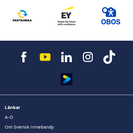
Länkar
A-Ö
Om Svensk Innebandy