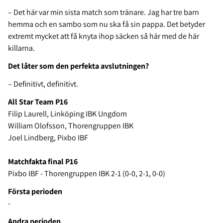
– Det här var min sista match som tränare. Jag har tre barn
hemma och en sambo som nu ska få sin pappa. Det betyder
extremt mycket att få knyta ihop säcken så här med de här
killarna.
Det låter som den perfekta avslutningen?
– Definitivt, definitivt.
All Star Team P16
Filip Laurell, Linköping IBK Ungdom
William Olofsson, Thorengruppen IBK
Joel Lindberg, Pixbo IBF
Matchfakta final P16
Pixbo IBF - Thorengruppen IBK 2-1 (0-0, 2-1, 0-0)
Första perioden
-
Andra perioden