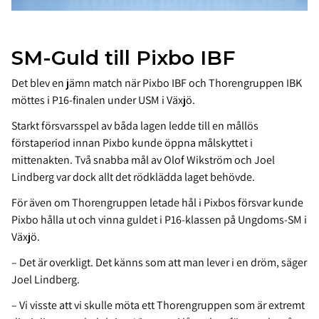
SM-Guld till Pixbo IBF
Det blev en jämn match när Pixbo IBF och Thorengruppen IBK
möttes i P16-finalen under USM i Växjö.
Starkt försvarsspel av båda lagen ledde till en mållös
förstaperiod innan Pixbo kunde öppna målskyttet i
mittenakten. Två snabba mål av Olof Wikström och Joel
Lindberg var dock allt det rödklädda laget behövde.
För även om Thorengruppen letade hål i Pixbos försvar kunde
Pixbo hålla ut och vinna guldet i P16-klassen på Ungdoms-SM i
Växjö.
– Det är overkligt. Det känns som att man lever i en dröm, säger
Joel Lindberg.
– Vi visste att vi skulle möta ett Thorengruppen som är extremt