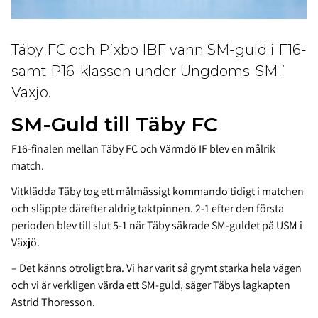
Täby FC och Pixbo IBF vann SM-guld i F16-
samt P16-klassen under Ungdoms-SM i
Växjö.
SM-Guld till Täby FC
F16-finalen mellan Täby FC och Värmdö IF blev en målrik
match.
Vitklädda Täby tog ett målmässigt kommando tidigt i matchen
och släppte därefter aldrig taktpinnen. 2-1 efter den första
perioden blev till slut 5-1 när Täby säkrade SM-guldet på USM i
Växjö.
– Det känns otroligt bra. Vi har varit så grymt starka hela vägen
och vi är verkligen värda ett SM-guld, säger Täbys lagkapten
Astrid Thoresson.