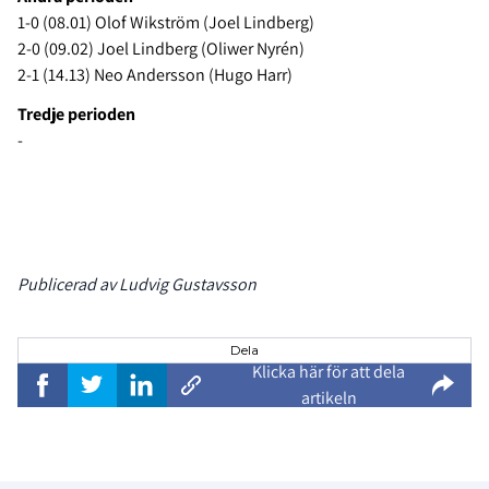
1-0 (08.01) Olof Wikström (Joel Lindberg)
2-0 (09.02) Joel Lindberg (Oliwer Nyrén)
2-1 (14.13) Neo Andersson (Hugo Harr)
Tredje perioden
-
Publicerad av Ludvig Gustavsson
Dela
Klicka här för att dela
artikeln