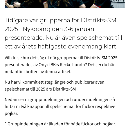
Tidigare var grupperna för Distrikts-SM
2025 i Nyköping den 3-6 januari
presenterade. Nu är även spelschemat till
ett av årets häftigaste evenemang klart.
Vill du se hur det såg ut när grupperna till Distrikts-SM 2025
presenterades av Onyx IBK:s Kecke Lundh? Det ser du här
nedanför i botten av denna artikel.
Nu har vi kommit ett steg längre och publicerar även
spelschemat till 2025 års Distrikts-SM
Nedan ser ni gruppindelningen och under indelningen så
hittar ni två knappar till spelschemat för flickor respektive
pojkar.
* Gruppindelningen är likadan för både flickor och pojkar.