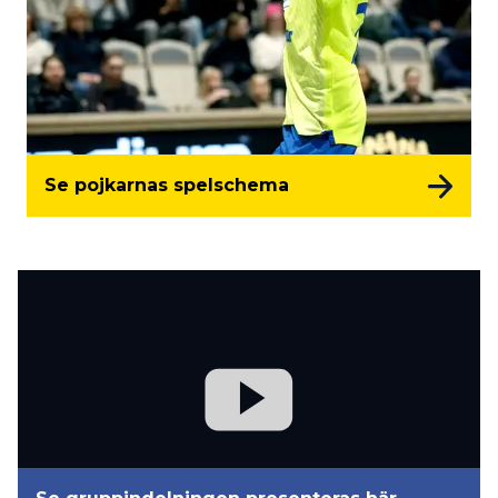
Se pojkarnas spelschema