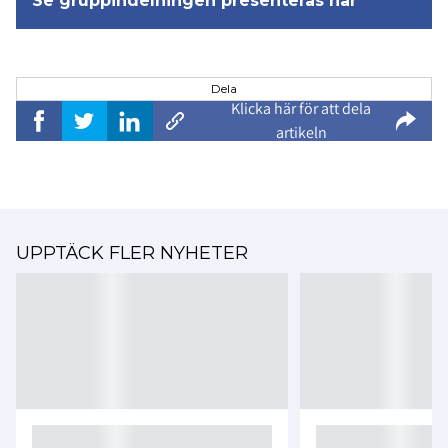
Se gruppindelningen presenteras här
Dela
Klicka här för att dela
artikeln
UPPTÄCK FLER NYHETER