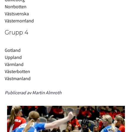
Norrbotten
Västsvenska
Västernorrland
Grupp 4
Gotland
Uppland
Värmland
Västerbotten
Västmanland
Publicerad av Martin Almroth