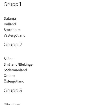
Grupp 1
Dalarna
Halland
Stockholm
Västergötland
Grupp 2
Skåne
Småland/Blekinge
Södermanland
Örebro
Östergötland
Grupp 3
Gävleborg