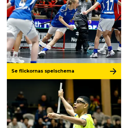
Se flickornas spelschema