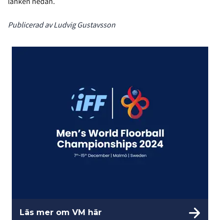
länken nedan.
Publicerad av Ludvig Gustavsson
Läs mer om VM här