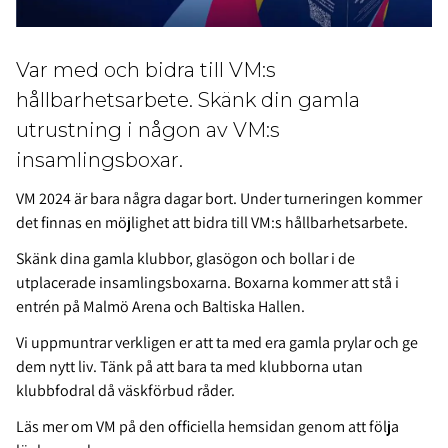
Var med och bidra till VM:s
hållbarhetsarbete. Skänk din gamla
utrustning i någon av VM:s
insamlingsboxar.
VM 2024 är bara några dagar bort. Under turneringen kommer
det finnas en möjlighet att bidra till VM:s hållbarhetsarbete.
Skänk dina gamla klubbor, glasögon och bollar i de
utplacerade insamlingsboxarna. Boxarna kommer att stå i
entrén på Malmö Arena och Baltiska Hallen.
Vi uppmuntrar verkligen er att ta med era gamla prylar och ge
dem nytt liv. Tänk på att bara ta med klubborna utan
klubbfodral då väskförbud råder.
Läs mer om VM på den officiella hemsidan genom att följa