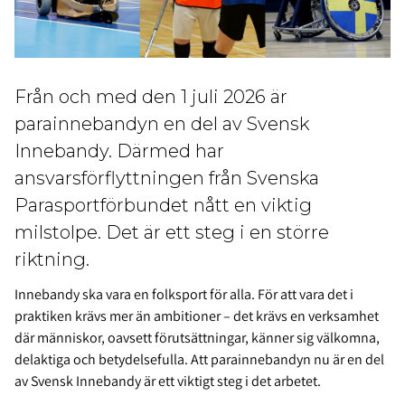
Från och med den 1 juli 2026 är
parainnebandyn en del av Svensk
Innebandy. Därmed har
ansvarsförflyttningen från Svenska
Parasportförbundet nått en viktig
milstolpe. Det är ett steg i en större
riktning.
Innebandy ska vara en folksport för alla. För att vara det i
praktiken krävs mer än ambitioner – det krävs en verksamhet
där människor, oavsett förutsättningar, känner sig välkomna,
delaktiga och betydelsefulla. Att parainnebandyn nu är en del
av Svensk Innebandy är ett viktigt steg i det arbetet.