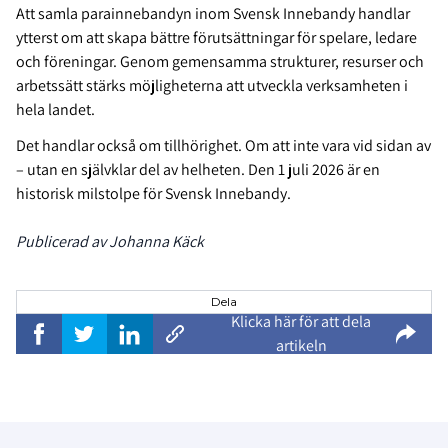
Att samla parainnebandyn inom Svensk Innebandy handlar
ytterst om att skapa bättre förutsättningar för spelare, ledare
och föreningar. Genom gemensamma strukturer, resurser och
arbetssätt stärks möjligheterna att utveckla verksamheten i
hela landet.
Det handlar också om tillhörighet. Om att inte vara vid sidan av
– utan en självklar del av helheten. Den 1 juli 2026 är en
historisk milstolpe för Svensk Innebandy.
Publicerad av Johanna Käck
Dela
Klicka här för att dela
artikeln