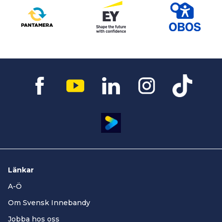
Länkar
A-Ö
Om Svensk Innebandy
Jobba hos oss