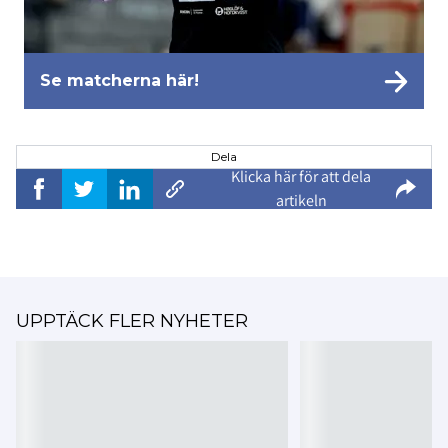
Se matcherna här!
Dela
Klicka här för att dela
artikeln
UPPTÄCK FLER NYHETER