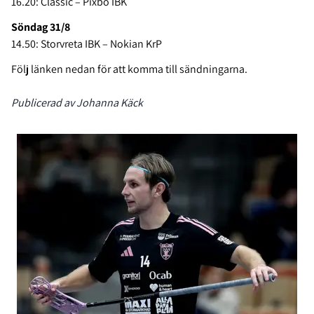
16.20: Classic – Pixbo IBK
Söndag 31/8
14.50: Storvreta IBK – Nokian KrP
Följ länken nedan för att komma till sändningarna.
Publicerad av Johanna Käck