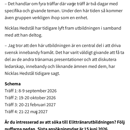
– Det handlar om fyra träffar där varje träff är två dagar med
specifika och givande teman. Under den här tiden så kommer
även gruppen verkligen ihop som en enhet.
Nicklas Hedstål har tidigare lyft fram utbildningen i samband
med att han deltog.
– Jag tror att den här utbildningen är en central del i att driva
svensk innebandy framåt. Det har varit väldigt givande att få ta
del av de andra tränarnas presentationer och att diskutera
ledarskap, innebandy och liknande ämnen med dem, har
Nicklas Hedstål tidigare sagt.
Schema
Träff 1: 8-9 september 2026
Träff 2: 19-20 oktober 2026
Träff 3: 20-21 februari 2027
Träff 4: 21-22 maj 2027
Är du intresserad av att söka till Elittränarutbildningen? Följ
puffarna nedan. Sista ansökningsdag är 15 juni 2026.