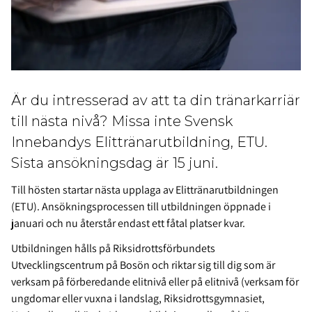
Är du intresserad av att ta din tränarkarriär
till nästa nivå? Missa inte Svensk
Innebandys Elittränarutbildning, ETU.
Sista ansökningsdag är 15 juni.
Till hösten startar nästa upplaga av Elittränarutbildningen
(ETU). Ansökningsprocessen till utbildningen öppnade i
januari och nu återstår endast ett fåtal platser kvar.
Utbildningen hålls på Riksidrottsförbundets
Utvecklingscentrum på Bosön och riktar sig till dig som är
verksam på förberedande elitnivå eller på elitnivå (verksam för
ungdomar eller vuxna i landslag, Riksidrottsgymnasiet,