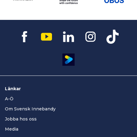
Länkar
A-Ö
Om Svensk Innebandy
Jobba hos oss
Media