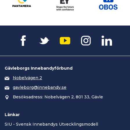
Gävleborgs Innebandyförbund
Nobelvägen 2
gavleborg@innebandy.se
Besöksadress: Nobelvägen 2, 801 33, Gävle
Länkar
SIU - Svensk Innebandys Utvecklingsmodell