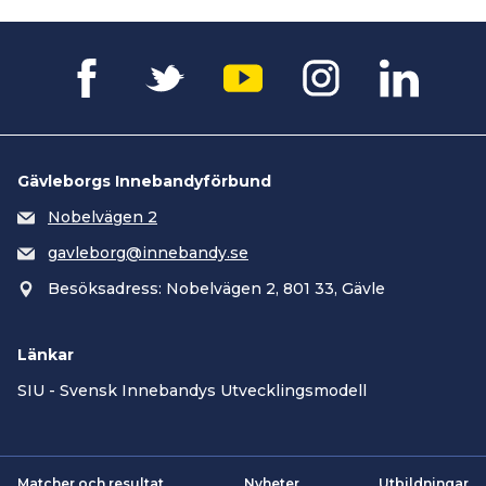
Gävleborgs Innebandyförbund
Nobelvägen 2
gavleborg@innebandy.se
Besöksadress: Nobelvägen 2, 801 33, Gävle
Länkar
SIU - Svensk Innebandys Utvecklingsmodell
Matcher och resultat
Nyheter
Utbildningar