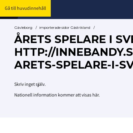
Gå till huvudinnehåll
Gävleborg
/
importerade sidor Gästrikland
/
ÅRETS SPELARE I SV
HTTP://INNEBANDY
ARETS-SPELARE-I-SV
Skriv inget själv.
Nationell information kommer att visas här.