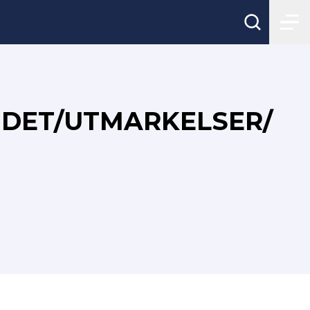
NDET/UTMARKELSER/