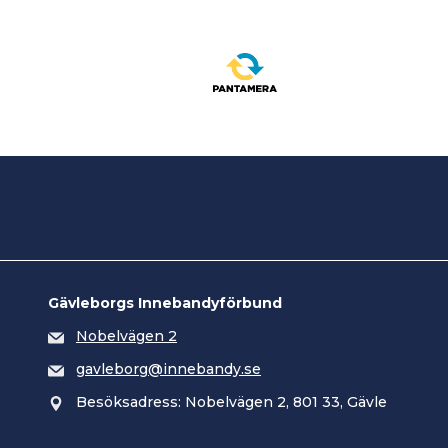
Gävleborgs Innebandyförbund
Nobelvägen 2
gavleborg@innebandy.se
Besöksadress: Nobelvägen 2, 801 33, Gävle